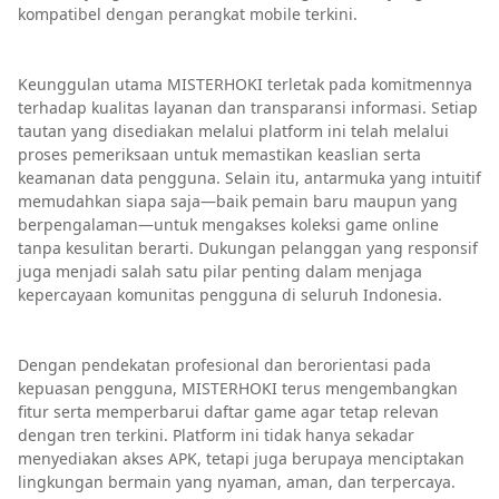
kompatibel dengan perangkat mobile terkini.
Keunggulan utama MISTERHOKI terletak pada komitmennya
terhadap kualitas layanan dan transparansi informasi. Setiap
tautan yang disediakan melalui platform ini telah melalui
proses pemeriksaan untuk memastikan keaslian serta
keamanan data pengguna. Selain itu, antarmuka yang intuitif
memudahkan siapa saja—baik pemain baru maupun yang
berpengalaman—untuk mengakses koleksi game online
tanpa kesulitan berarti. Dukungan pelanggan yang responsif
juga menjadi salah satu pilar penting dalam menjaga
kepercayaan komunitas pengguna di seluruh Indonesia.
Dengan pendekatan profesional dan berorientasi pada
kepuasan pengguna, MISTERHOKI terus mengembangkan
fitur serta memperbarui daftar game agar tetap relevan
dengan tren terkini. Platform ini tidak hanya sekadar
menyediakan akses APK, tetapi juga berupaya menciptakan
lingkungan bermain yang nyaman, aman, dan terpercaya.