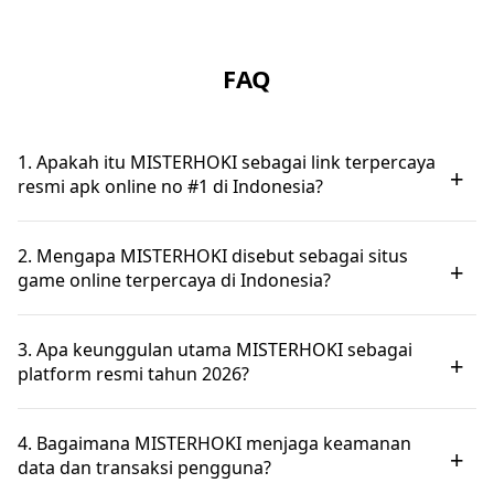
FAQ
1. Apakah itu MISTERHOKI sebagai link terpercaya
+
resmi apk online no #1 di Indonesia?
MISTERHOKI sudah di akui melalui liensi resmi yang
2. Mengapa MISTERHOKI disebut sebagai situs
memberikan pengelaman bermain yang optimal, dan sesnasi
+
game online terpercaya di Indonesia?
bermain yang lebih menyenangkan dari platform manapun.
MISTERHOKI memperoleh kepercayaan karena menerapkan
3. Apa keunggulan utama MISTERHOKI sebagai
sistem proteksi data berlapis, proses transaksi yang cepat
+
platform resmi tahun 2026?
dan aman, serta layanan pelanggan yang responsif.
Komitmen terhadap transparansi dan integritas menjadikan
Keunggulan utama MISTERHOKI terletak pada kombinasi
platform ini pilihan utama bagi pengguna yang
4. Bagaimana MISTERHOKI menjaga keamanan
teknologi modern, antarmuka yang mudah digunakan, dan
+
mengutamakan keamanan.
data dan transaksi pengguna?
fokus pada kenyamanan pengguna. Platform ini terus