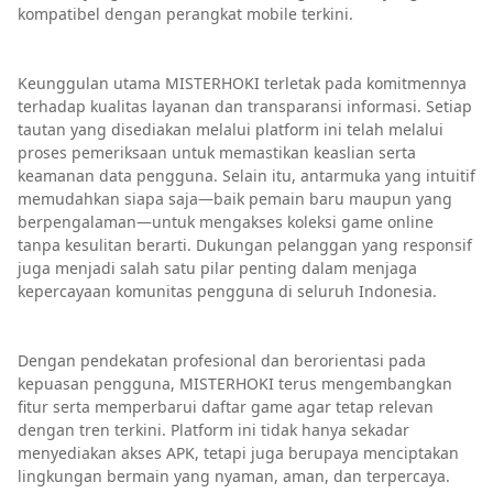
kompatibel dengan perangkat mobile terkini.
Keunggulan utama MISTERHOKI terletak pada komitmennya
terhadap kualitas layanan dan transparansi informasi. Setiap
tautan yang disediakan melalui platform ini telah melalui
proses pemeriksaan untuk memastikan keaslian serta
keamanan data pengguna. Selain itu, antarmuka yang intuitif
memudahkan siapa saja—baik pemain baru maupun yang
berpengalaman—untuk mengakses koleksi game online
tanpa kesulitan berarti. Dukungan pelanggan yang responsif
juga menjadi salah satu pilar penting dalam menjaga
kepercayaan komunitas pengguna di seluruh Indonesia.
Dengan pendekatan profesional dan berorientasi pada
kepuasan pengguna, MISTERHOKI terus mengembangkan
fitur serta memperbarui daftar game agar tetap relevan
dengan tren terkini. Platform ini tidak hanya sekadar
menyediakan akses APK, tetapi juga berupaya menciptakan
lingkungan bermain yang nyaman, aman, dan terpercaya.