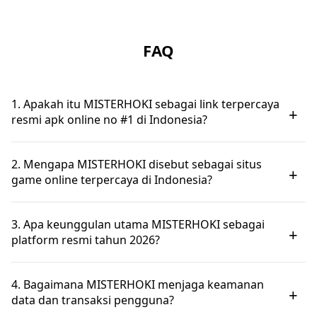
FAQ
1. Apakah itu MISTERHOKI sebagai link terpercaya
+
resmi apk online no #1 di Indonesia?
MISTERHOKI sudah di akui melalui liensi resmi yang
2. Mengapa MISTERHOKI disebut sebagai situs
memberikan pengelaman bermain yang optimal, dan sesnasi
+
game online terpercaya di Indonesia?
bermain yang lebih menyenangkan dari platform manapun.
MISTERHOKI memperoleh kepercayaan karena menerapkan
3. Apa keunggulan utama MISTERHOKI sebagai
sistem proteksi data berlapis, proses transaksi yang cepat
+
platform resmi tahun 2026?
dan aman, serta layanan pelanggan yang responsif.
Komitmen terhadap transparansi dan integritas menjadikan
Keunggulan utama MISTERHOKI terletak pada kombinasi
platform ini pilihan utama bagi pengguna yang
4. Bagaimana MISTERHOKI menjaga keamanan
teknologi modern, antarmuka yang mudah digunakan, dan
+
mengutamakan keamanan.
data dan transaksi pengguna?
fokus pada kenyamanan pengguna. Platform ini terus