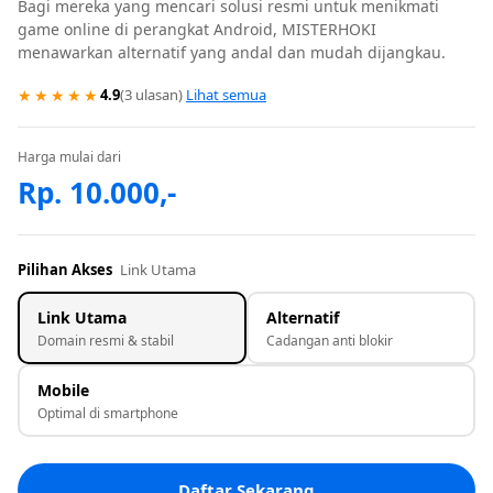
Bagi mereka yang mencari solusi resmi untuk menikmati
game online di perangkat Android, MISTERHOKI
menawarkan alternatif yang andal dan mudah dijangkau.
★★★★★
4.9
(3 ulasan)
Lihat semua
Harga mulai dari
Rp. 10.000,-
Pilihan Akses
Link Utama
Link Utama
Alternatif
Domain resmi & stabil
Cadangan anti blokir
Mobile
Optimal di smartphone
Daftar Sekarang