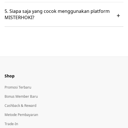
mengembangkan layanan agar tetap relevan, stabil, dan
MISTERHOKI menerapkan sistem keamanan berlapis yang
dapat diandalkan di seluruh wilayah Indonesia pada tahun
5. Siapa saja yang cocok menggunakan platform
mencakup enkripsi data, proteksi akun, dan monitoring
+
2026.
MISTERHOKI?
transaksi secara real-time. Setiap proses dirancang untuk
melindungi informasi pribadi serta memastikan setiap
Platform MISTERHOKI cocok bagi siapa saja yang mencari
aktivitas berjalan secara aman dan terkontrol.
situs game online resmi dan terpercaya di Indonesia. Baik
pengguna baru maupun berpengalaman dapat menikmati
layanan yang stabil, profesional, dan berorientasi pada
kepercayaan jangka panjang sepanjang tahun 2026.
Shop
Promosi Terbaru
Bonus Member Baru
Cashback & Reward
Metode Pembayaran
Trade-In