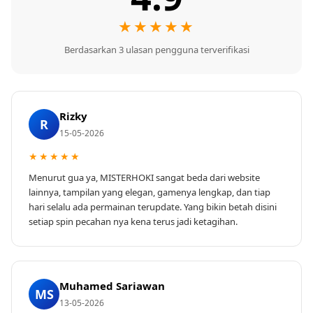
★★★★★
Berdasarkan 3 ulasan pengguna terverifikasi
Rizky
R
15-05-2026
★★★★★
Menurut gua ya, MISTERHOKI sangat beda dari website
lainnya, tampilan yang elegan, gamenya lengkap, dan tiap
hari selalu ada permainan terupdate. Yang bikin betah disini
setiap spin pecahan nya kena terus jadi ketagihan.
Muhamed Sariawan
MS
13-05-2026