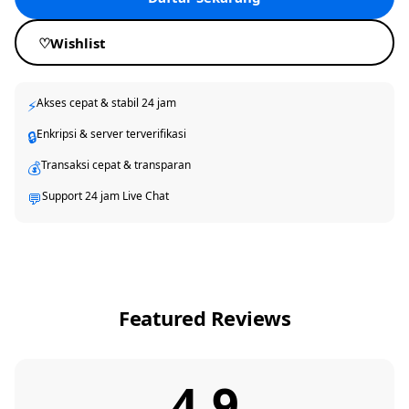
♡
Wishlist
Akses cepat & stabil 24 jam
⚡
Enkripsi & server terverifikasi
🔒
Transaksi cepat & transparan
💰
Support 24 jam Live Chat
💬
Featured Reviews
4.9