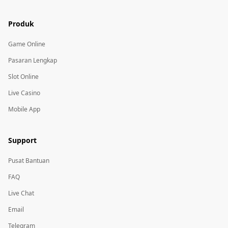
Produk
Game Online
Pasaran Lengkap
Slot Online
Live Casino
Mobile App
Support
Pusat Bantuan
FAQ
Live Chat
Email
Telegram