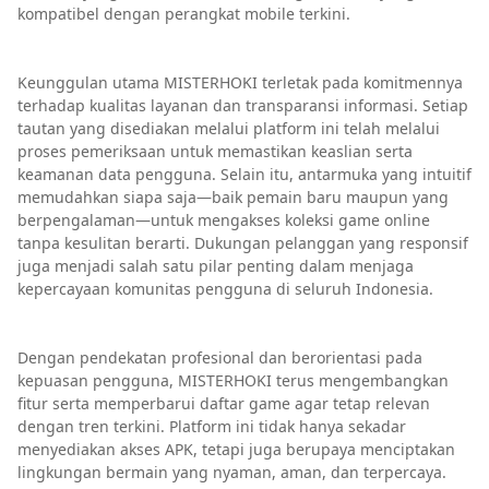
kompatibel dengan perangkat mobile terkini.
Keunggulan utama MISTERHOKI terletak pada komitmennya
terhadap kualitas layanan dan transparansi informasi. Setiap
tautan yang disediakan melalui platform ini telah melalui
proses pemeriksaan untuk memastikan keaslian serta
keamanan data pengguna. Selain itu, antarmuka yang intuitif
memudahkan siapa saja—baik pemain baru maupun yang
berpengalaman—untuk mengakses koleksi game online
tanpa kesulitan berarti. Dukungan pelanggan yang responsif
juga menjadi salah satu pilar penting dalam menjaga
kepercayaan komunitas pengguna di seluruh Indonesia.
Dengan pendekatan profesional dan berorientasi pada
kepuasan pengguna, MISTERHOKI terus mengembangkan
fitur serta memperbarui daftar game agar tetap relevan
dengan tren terkini. Platform ini tidak hanya sekadar
menyediakan akses APK, tetapi juga berupaya menciptakan
lingkungan bermain yang nyaman, aman, dan terpercaya.