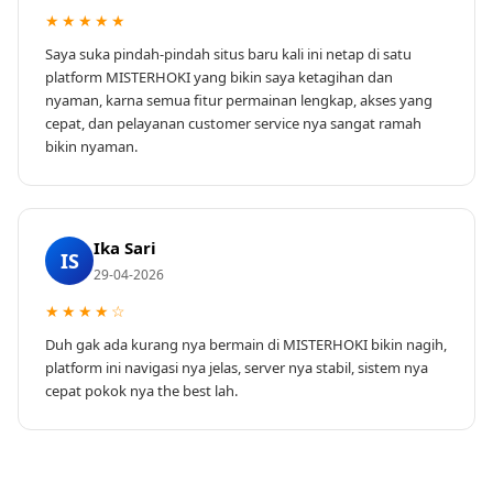
★★★★★
Saya suka pindah-pindah situs baru kali ini netap di satu
platform MISTERHOKI yang bikin saya ketagihan dan
nyaman, karna semua fitur permainan lengkap, akses yang
cepat, dan pelayanan customer service nya sangat ramah
bikin nyaman.
Ika Sari
IS
29-04-2026
★★★★☆
Duh gak ada kurang nya bermain di MISTERHOKI bikin nagih,
platform ini navigasi nya jelas, server nya stabil, sistem nya
cepat pokok nya the best lah.