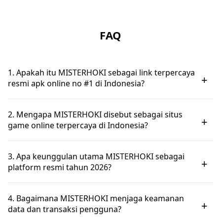
FAQ
1. Apakah itu MISTERHOKI sebagai link terpercaya
+
resmi apk online no #1 di Indonesia?
MISTERHOKI sudah di akui melalui liensi resmi yang
2. Mengapa MISTERHOKI disebut sebagai situs
memberikan pengelaman bermain yang optimal, dan sesnasi
+
game online terpercaya di Indonesia?
bermain yang lebih menyenangkan dari platform manapun.
MISTERHOKI memperoleh kepercayaan karena menerapkan
3. Apa keunggulan utama MISTERHOKI sebagai
sistem proteksi data berlapis, proses transaksi yang cepat
+
platform resmi tahun 2026?
dan aman, serta layanan pelanggan yang responsif.
Komitmen terhadap transparansi dan integritas menjadikan
Keunggulan utama MISTERHOKI terletak pada kombinasi
platform ini pilihan utama bagi pengguna yang
4. Bagaimana MISTERHOKI menjaga keamanan
teknologi modern, antarmuka yang mudah digunakan, dan
+
mengutamakan keamanan.
data dan transaksi pengguna?
fokus pada kenyamanan pengguna. Platform ini terus