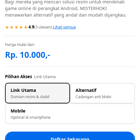
Bagi mereka yang mencari solusi resmi untuk menikmati
game online di perangkat Android, MISTERHOKI
menawarkan alternatif yang andal dan mudah dijangkau.
★★★★★
4.9
(3 ulasan)
Lihat semua
Harga mulai dari
Rp. 10.000,-
Pilihan Akses
Link Utama
Link Utama
Alternatif
Domain resmi & stabil
Cadangan anti blokir
Mobile
Optimal di smartphone
Daftar Sekarang