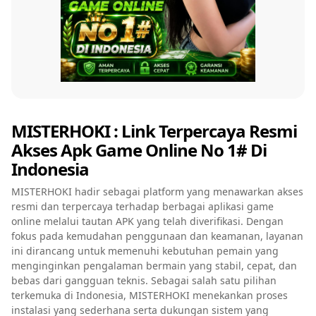
MISTERHOKI : Link Terpercaya Resmi
Akses Apk Game Online No 1# Di
Indonesia
MISTERHOKI hadir sebagai platform yang menawarkan akses
resmi dan terpercaya terhadap berbagai aplikasi game
online melalui tautan APK yang telah diverifikasi. Dengan
fokus pada kemudahan penggunaan dan keamanan, layanan
ini dirancang untuk memenuhi kebutuhan pemain yang
menginginkan pengalaman bermain yang stabil, cepat, dan
bebas dari gangguan teknis. Sebagai salah satu pilihan
terkemuka di Indonesia, MISTERHOKI menekankan proses
instalasi yang sederhana serta dukungan sistem yang