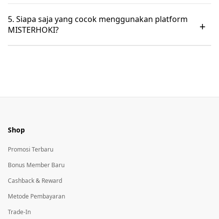
mengembangkan layanan agar tetap relevan, stabil, dan
MISTERHOKI menerapkan sistem keamanan berlapis yang
dapat diandalkan di seluruh wilayah Indonesia pada tahun
5. Siapa saja yang cocok menggunakan platform
mencakup enkripsi data, proteksi akun, dan monitoring
+
2026.
MISTERHOKI?
transaksi secara real-time. Setiap proses dirancang untuk
melindungi informasi pribadi serta memastikan setiap
Platform MISTERHOKI cocok bagi siapa saja yang mencari
aktivitas berjalan secara aman dan terkontrol.
situs game online resmi dan terpercaya di Indonesia. Baik
pengguna baru maupun berpengalaman dapat menikmati
layanan yang stabil, profesional, dan berorientasi pada
kepercayaan jangka panjang sepanjang tahun 2026.
Shop
Promosi Terbaru
Bonus Member Baru
Cashback & Reward
Metode Pembayaran
Trade-In