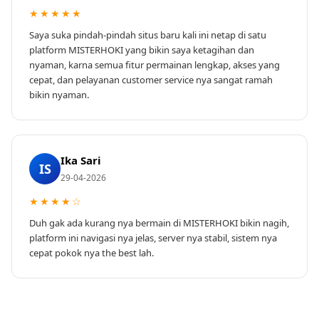
★★★★★
Saya suka pindah-pindah situs baru kali ini netap di satu
platform MISTERHOKI yang bikin saya ketagihan dan
nyaman, karna semua fitur permainan lengkap, akses yang
cepat, dan pelayanan customer service nya sangat ramah
bikin nyaman.
Ika Sari
IS
29-04-2026
★★★★☆
Duh gak ada kurang nya bermain di MISTERHOKI bikin nagih,
platform ini navigasi nya jelas, server nya stabil, sistem nya
cepat pokok nya the best lah.