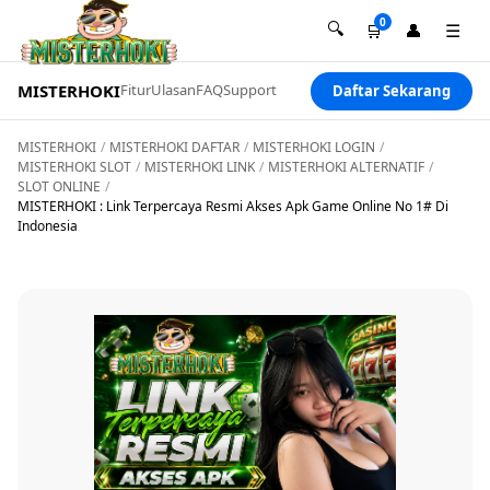
0
🔍
🛒
👤
☰
Fitur
Ulasan
FAQ
Support
MISTERHOKI
Daftar Sekarang
MISTERHOKI
/
MISTERHOKI DAFTAR
/
MISTERHOKI LOGIN
/
MISTERHOKI SLOT
/
MISTERHOKI LINK
/
MISTERHOKI ALTERNATIF
/
SLOT ONLINE
/
MISTERHOKI : Link Terpercaya Resmi Akses Apk Game Online No 1# Di
Indonesia