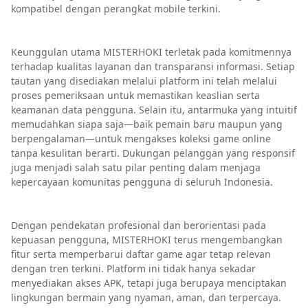
kompatibel dengan perangkat mobile terkini.
Keunggulan utama MISTERHOKI terletak pada komitmennya
terhadap kualitas layanan dan transparansi informasi. Setiap
tautan yang disediakan melalui platform ini telah melalui
proses pemeriksaan untuk memastikan keaslian serta
keamanan data pengguna. Selain itu, antarmuka yang intuitif
memudahkan siapa saja—baik pemain baru maupun yang
berpengalaman—untuk mengakses koleksi game online
tanpa kesulitan berarti. Dukungan pelanggan yang responsif
juga menjadi salah satu pilar penting dalam menjaga
kepercayaan komunitas pengguna di seluruh Indonesia.
Dengan pendekatan profesional dan berorientasi pada
kepuasan pengguna, MISTERHOKI terus mengembangkan
fitur serta memperbarui daftar game agar tetap relevan
dengan tren terkini. Platform ini tidak hanya sekadar
menyediakan akses APK, tetapi juga berupaya menciptakan
lingkungan bermain yang nyaman, aman, dan terpercaya.