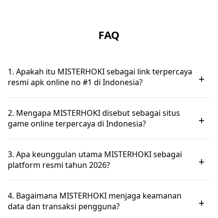
FAQ
1. Apakah itu MISTERHOKI sebagai link terpercaya
+
resmi apk online no #1 di Indonesia?
MISTERHOKI sudah di akui melalui liensi resmi yang
2. Mengapa MISTERHOKI disebut sebagai situs
memberikan pengelaman bermain yang optimal, dan sesnasi
+
game online terpercaya di Indonesia?
bermain yang lebih menyenangkan dari platform manapun.
MISTERHOKI memperoleh kepercayaan karena menerapkan
3. Apa keunggulan utama MISTERHOKI sebagai
sistem proteksi data berlapis, proses transaksi yang cepat
+
platform resmi tahun 2026?
dan aman, serta layanan pelanggan yang responsif.
Komitmen terhadap transparansi dan integritas menjadikan
Keunggulan utama MISTERHOKI terletak pada kombinasi
platform ini pilihan utama bagi pengguna yang
4. Bagaimana MISTERHOKI menjaga keamanan
teknologi modern, antarmuka yang mudah digunakan, dan
+
mengutamakan keamanan.
data dan transaksi pengguna?
fokus pada kenyamanan pengguna. Platform ini terus