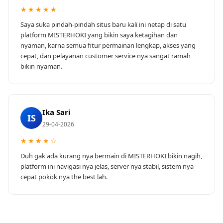
★★★★★
Saya suka pindah-pindah situs baru kali ini netap di satu
platform MISTERHOKI yang bikin saya ketagihan dan
nyaman, karna semua fitur permainan lengkap, akses yang
cepat, dan pelayanan customer service nya sangat ramah
bikin nyaman.
Ika Sari
IS
29-04-2026
★★★★☆
Duh gak ada kurang nya bermain di MISTERHOKI bikin nagih,
platform ini navigasi nya jelas, server nya stabil, sistem nya
cepat pokok nya the best lah.