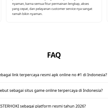
nyaman, karna semua fitur permainan lengkap, akses
yang cepat, dan pelayanan customer service nya sangat
ramah bikin nyaman.
FAQ
bagai link terpercaya resmi apk online no #1 di Indonesia?
lui liensi resmi yang memberikan pengelaman bermain yang opti
but sebagai situs game online terpercaya di Indonesia?
form manapun.
yaan karena menerapkan sistem proteksi data berlapis, proses t
STERHOKI sebagai platform resmi tahun 2026?
esponsif. Komitmen terhadap transparansi dan integritas menjadik