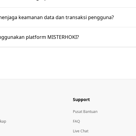
makan keamanan.
terletak pada kombinasi teknologi modern, antarmuka yang mud
enjaga keamanan data dan transaksi pengguna?
ini terus mengembangkan layanan agar tetap relevan, stabil, da
026.
keamanan berlapis yang mencakup enkripsi data, proteksi akun, 
menggunakan platform MISTERHOKI?
 dirancang untuk melindungi informasi pribadi serta memastikan se
 siapa saja yang mencari situs game online resmi dan terpercaya
at menikmati layanan yang stabil, profesional, dan berorientas
Support
Pusat Bantuan
gkap
FAQ
Live Chat