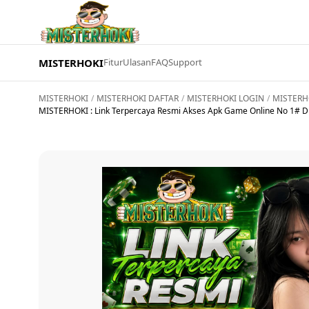
Fitur
Ulasan
FAQ
Support
MISTERHOKI
MISTERHOKI
/
MISTERHOKI DAFTAR
/
MISTERHOKI LOGIN
/
MISTERH
MISTERHOKI : Link Terpercaya Resmi Akses Apk Game Online No 1# Di