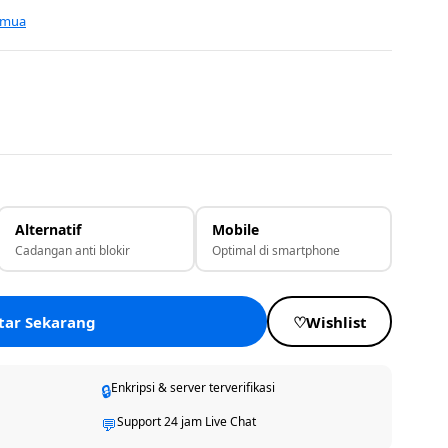
emua
Alternatif
Mobile
Cadangan anti blokir
Optimal di smartphone
tar Sekarang
♡
Wishlist
Enkripsi & server terverifikasi
🔒
Support 24 jam Live Chat
💬