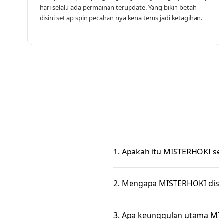
hari selalu ada permainan terupdate. Yang bikin betah
disini setiap spin pecahan nya kena terus jadi ketagihan.
1. Apakah itu MISTERHOKI se
MISTERHOKI sudah di akui mela
2. Mengapa MISTERHOKI dise
lebih menyenangkan dari plat
MISTERHOKI memperoleh keperca
3. Apa keunggulan utama MI
serta layanan pelanggan yang r