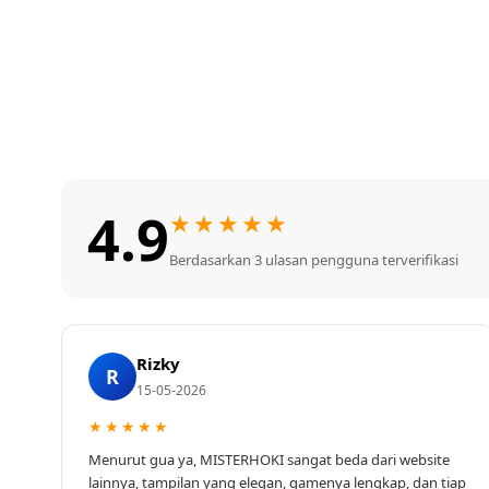
4.9
★★★★★
Berdasarkan 3 ulasan pengguna terverifikasi
Rizky
R
15-05-2026
★★★★★
Menurut gua ya, MISTERHOKI sangat beda dari website
lainnya, tampilan yang elegan, gamenya lengkap, dan tiap