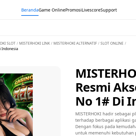
Beranda
Game Online
Promosi
Livescore
Support
OKI SLOT
/
MISTERHOKI LINK
/
MISTERHOKI ALTERNATIF
/
SLOT ONLINE
/
 Indonesia
MISTERHOK
Resmi Aks
No 1# Di I
MISTERHOKI hadir sebagai pl
terhadap berbagai aplikasi ga
Dengan fokus pada kemudaha
untuk memenuhi kebutuhan 