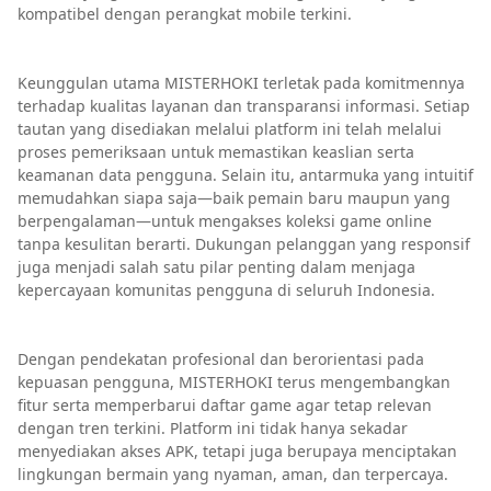
kompatibel dengan perangkat mobile terkini.
Keunggulan utama MISTERHOKI terletak pada komitmennya
terhadap kualitas layanan dan transparansi informasi. Setiap
tautan yang disediakan melalui platform ini telah melalui
proses pemeriksaan untuk memastikan keaslian serta
keamanan data pengguna. Selain itu, antarmuka yang intuitif
memudahkan siapa saja—baik pemain baru maupun yang
berpengalaman—untuk mengakses koleksi game online
tanpa kesulitan berarti. Dukungan pelanggan yang responsif
juga menjadi salah satu pilar penting dalam menjaga
kepercayaan komunitas pengguna di seluruh Indonesia.
Dengan pendekatan profesional dan berorientasi pada
kepuasan pengguna, MISTERHOKI terus mengembangkan
fitur serta memperbarui daftar game agar tetap relevan
dengan tren terkini. Platform ini tidak hanya sekadar
menyediakan akses APK, tetapi juga berupaya menciptakan
lingkungan bermain yang nyaman, aman, dan terpercaya.