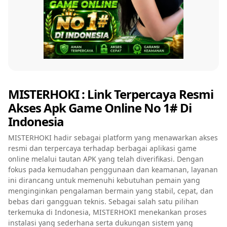
MISTERHOKI : Link Terpercaya Resmi
Akses Apk Game Online No 1# Di
Indonesia
MISTERHOKI hadir sebagai platform yang menawarkan akses
resmi dan terpercaya terhadap berbagai aplikasi game
online melalui tautan APK yang telah diverifikasi. Dengan
fokus pada kemudahan penggunaan dan keamanan, layanan
ini dirancang untuk memenuhi kebutuhan pemain yang
menginginkan pengalaman bermain yang stabil, cepat, dan
bebas dari gangguan teknis. Sebagai salah satu pilihan
terkemuka di Indonesia, MISTERHOKI menekankan proses
instalasi yang sederhana serta dukungan sistem yang