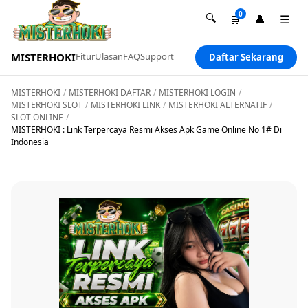
0
🔍
🛒
👤
☰
Fitur
Ulasan
FAQ
Support
MISTERHOKI
Daftar Sekarang
MISTERHOKI
/
MISTERHOKI DAFTAR
/
MISTERHOKI LOGIN
/
MISTERHOKI SLOT
/
MISTERHOKI LINK
/
MISTERHOKI ALTERNATIF
/
SLOT ONLINE
/
MISTERHOKI : Link Terpercaya Resmi Akses Apk Game Online No 1# Di
Indonesia