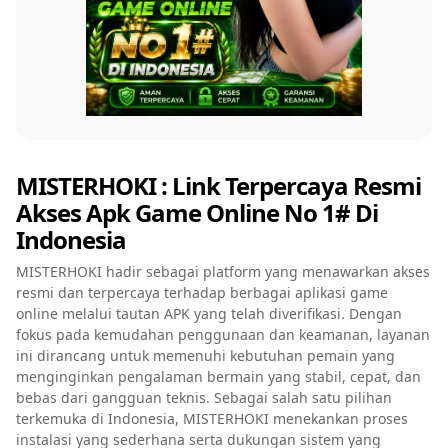
MISTERHOKI : Link Terpercaya Resmi
Akses Apk Game Online No 1# Di
Indonesia
MISTERHOKI hadir sebagai platform yang menawarkan akses
resmi dan terpercaya terhadap berbagai aplikasi game
online melalui tautan APK yang telah diverifikasi. Dengan
fokus pada kemudahan penggunaan dan keamanan, layanan
ini dirancang untuk memenuhi kebutuhan pemain yang
menginginkan pengalaman bermain yang stabil, cepat, dan
bebas dari gangguan teknis. Sebagai salah satu pilihan
terkemuka di Indonesia, MISTERHOKI menekankan proses
instalasi yang sederhana serta dukungan sistem yang