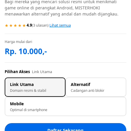
Bagi mereka yang mencari solusi resmi untuk menikmati
game online di perangkat Android, MISTERHOKI
menawarkan alternatif yang andal dan mudah dijangkau.
★★★★★
4.9
(3 ulasan)
Lihat semua
Harga mulai dari
Rp. 10.000,-
Pilihan Akses
Link Utama
Link Utama
Alternatif
Domain resmi & stabil
Cadangan anti blokir
Mobile
Optimal di smartphone
Daftar Sekarang