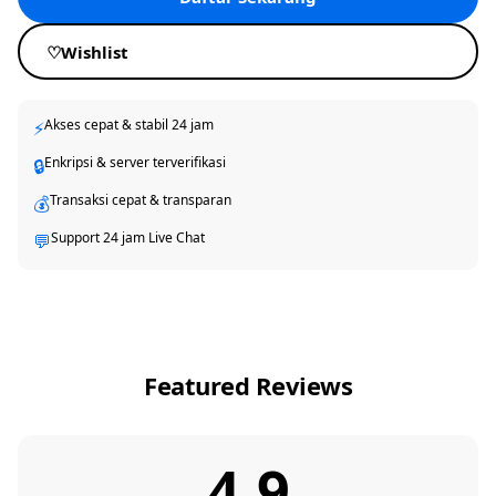
♡
Wishlist
Akses cepat & stabil 24 jam
⚡
Enkripsi & server terverifikasi
🔒
Transaksi cepat & transparan
💰
Support 24 jam Live Chat
💬
Featured Reviews
4.9