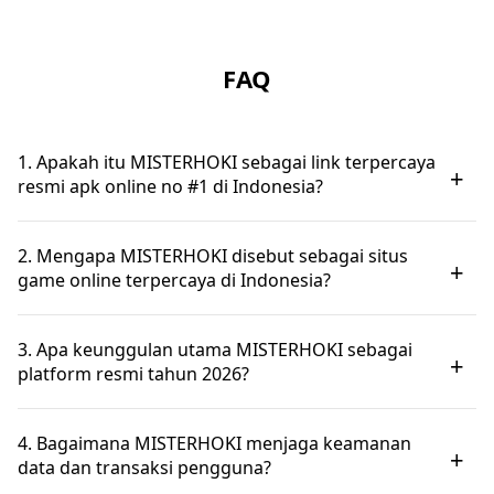
FAQ
1. Apakah itu MISTERHOKI sebagai link terpercaya
+
resmi apk online no #1 di Indonesia?
MISTERHOKI sudah di akui melalui liensi resmi yang
2. Mengapa MISTERHOKI disebut sebagai situs
memberikan pengelaman bermain yang optimal, dan sesnasi
+
game online terpercaya di Indonesia?
bermain yang lebih menyenangkan dari platform manapun.
MISTERHOKI memperoleh kepercayaan karena menerapkan
3. Apa keunggulan utama MISTERHOKI sebagai
sistem proteksi data berlapis, proses transaksi yang cepat
+
platform resmi tahun 2026?
dan aman, serta layanan pelanggan yang responsif.
Komitmen terhadap transparansi dan integritas menjadikan
Keunggulan utama MISTERHOKI terletak pada kombinasi
platform ini pilihan utama bagi pengguna yang
4. Bagaimana MISTERHOKI menjaga keamanan
teknologi modern, antarmuka yang mudah digunakan, dan
+
mengutamakan keamanan.
data dan transaksi pengguna?
fokus pada kenyamanan pengguna. Platform ini terus