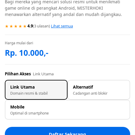
Bagi mereka yang mencari solusi resmi untuk menikmati
game online di perangkat Android, MISTERHOKI
menawarkan alternatif yang andal dan mudah dijangkau.
★★★★★
4.9
(3 ulasan)
Lihat semua
Harga mulai dari
Rp. 10.000,-
Pilihan Akses
Link Utama
Link Utama
Alternatif
Domain resmi & stabil
Cadangan anti blokir
Mobile
Optimal di smartphone
Daftar Sekarang