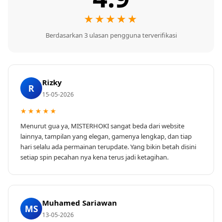
★★★★★
Berdasarkan 3 ulasan pengguna terverifikasi
Rizky
R
15-05-2026
★★★★★
Menurut gua ya, MISTERHOKI sangat beda dari website
lainnya, tampilan yang elegan, gamenya lengkap, dan tiap
hari selalu ada permainan terupdate. Yang bikin betah disini
setiap spin pecahan nya kena terus jadi ketagihan.
Muhamed Sariawan
MS
13-05-2026