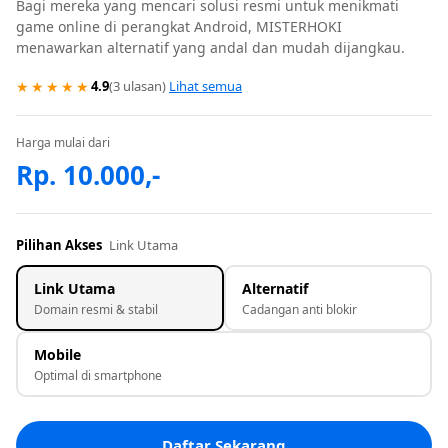
Bagi mereka yang mencari solusi resmi untuk menikmati
game online di perangkat Android, MISTERHOKI
menawarkan alternatif yang andal dan mudah dijangkau.
★★★★★
4.9
(3 ulasan)
Lihat semua
Harga mulai dari
Rp. 10.000,-
Pilihan Akses
Link Utama
Link Utama
Alternatif
Domain resmi & stabil
Cadangan anti blokir
Mobile
Optimal di smartphone
Daftar Sekarang