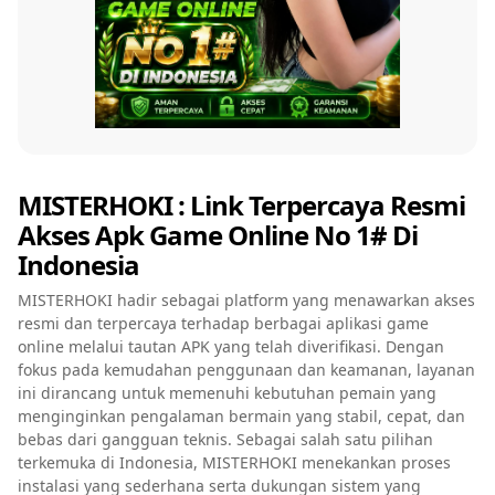
MISTERHOKI : Link Terpercaya Resmi
Akses Apk Game Online No 1# Di
Indonesia
MISTERHOKI hadir sebagai platform yang menawarkan akses
resmi dan terpercaya terhadap berbagai aplikasi game
online melalui tautan APK yang telah diverifikasi. Dengan
fokus pada kemudahan penggunaan dan keamanan, layanan
ini dirancang untuk memenuhi kebutuhan pemain yang
menginginkan pengalaman bermain yang stabil, cepat, dan
bebas dari gangguan teknis. Sebagai salah satu pilihan
terkemuka di Indonesia, MISTERHOKI menekankan proses
instalasi yang sederhana serta dukungan sistem yang