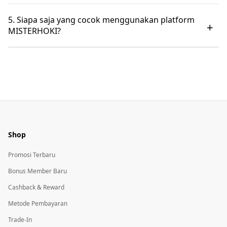
mengembangkan layanan agar tetap relevan, stabil, dan
MISTERHOKI menerapkan sistem keamanan berlapis yang
dapat diandalkan di seluruh wilayah Indonesia pada tahun
5. Siapa saja yang cocok menggunakan platform
mencakup enkripsi data, proteksi akun, dan monitoring
+
2026.
MISTERHOKI?
transaksi secara real-time. Setiap proses dirancang untuk
melindungi informasi pribadi serta memastikan setiap
Platform MISTERHOKI cocok bagi siapa saja yang mencari
aktivitas berjalan secara aman dan terkontrol.
situs game online resmi dan terpercaya di Indonesia. Baik
pengguna baru maupun berpengalaman dapat menikmati
layanan yang stabil, profesional, dan berorientasi pada
kepercayaan jangka panjang sepanjang tahun 2026.
Shop
Promosi Terbaru
Bonus Member Baru
Cashback & Reward
Metode Pembayaran
Trade-In