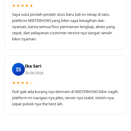
★★★★★
Saya suka pindah-pindah situs baru kali ini netap di satu
platform MISTERHOKI yang bikin saya ketagihan dan
nyaman, karna semua fitur permainan lengkap, akses yang
cepat, dan pelayanan customer service nya sangat ramah
bikin nyaman.
Ika Sari
IS
29-04-2026
★★★★☆
Duh gak ada kurang nya bermain di MISTERHOKI bikin nagih,
platform ini navigasi nya jelas, server nya stabil, sistem nya
cepat pokok nya the best lah.