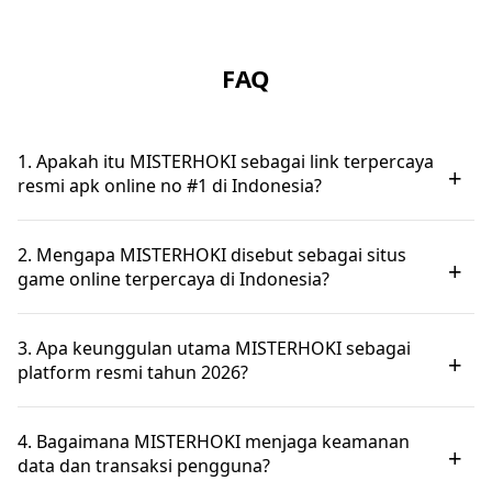
FAQ
1. Apakah itu MISTERHOKI sebagai link terpercaya
+
resmi apk online no #1 di Indonesia?
MISTERHOKI sudah di akui melalui liensi resmi yang
2. Mengapa MISTERHOKI disebut sebagai situs
memberikan pengelaman bermain yang optimal, dan sesnasi
+
game online terpercaya di Indonesia?
bermain yang lebih menyenangkan dari platform manapun.
MISTERHOKI memperoleh kepercayaan karena menerapkan
3. Apa keunggulan utama MISTERHOKI sebagai
sistem proteksi data berlapis, proses transaksi yang cepat
+
platform resmi tahun 2026?
dan aman, serta layanan pelanggan yang responsif.
Komitmen terhadap transparansi dan integritas menjadikan
Keunggulan utama MISTERHOKI terletak pada kombinasi
platform ini pilihan utama bagi pengguna yang
4. Bagaimana MISTERHOKI menjaga keamanan
teknologi modern, antarmuka yang mudah digunakan, dan
+
mengutamakan keamanan.
data dan transaksi pengguna?
fokus pada kenyamanan pengguna. Platform ini terus