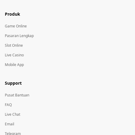
Produk
Game Online
Pasaran Lengkap
Slot Online
Live Casino
Mobile App
Support
Pusat Bantuan
FAQ
Live Chat
Email
Telegram