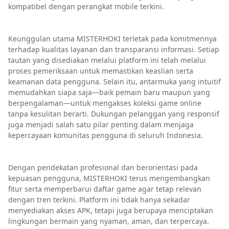
kompatibel dengan perangkat mobile terkini.
Keunggulan utama MISTERHOKI terletak pada komitmennya
terhadap kualitas layanan dan transparansi informasi. Setiap
tautan yang disediakan melalui platform ini telah melalui
proses pemeriksaan untuk memastikan keaslian serta
keamanan data pengguna. Selain itu, antarmuka yang intuitif
memudahkan siapa saja—baik pemain baru maupun yang
berpengalaman—untuk mengakses koleksi game online
tanpa kesulitan berarti. Dukungan pelanggan yang responsif
juga menjadi salah satu pilar penting dalam menjaga
kepercayaan komunitas pengguna di seluruh Indonesia.
Dengan pendekatan profesional dan berorientasi pada
kepuasan pengguna, MISTERHOKI terus mengembangkan
fitur serta memperbarui daftar game agar tetap relevan
dengan tren terkini. Platform ini tidak hanya sekadar
menyediakan akses APK, tetapi juga berupaya menciptakan
lingkungan bermain yang nyaman, aman, dan terpercaya.