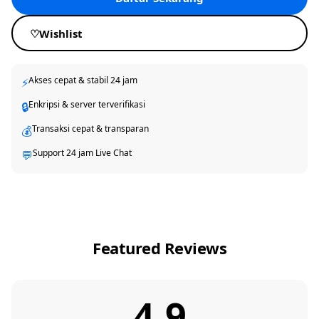
♡
Wishlist
Akses cepat & stabil 24 jam
⚡
Enkripsi & server terverifikasi
🔒
Transaksi cepat & transparan
💰
Support 24 jam Live Chat
💬
Featured Reviews
4.9