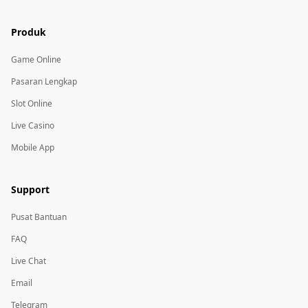
Produk
Game Online
Pasaran Lengkap
Slot Online
Live Casino
Mobile App
Support
Pusat Bantuan
FAQ
Live Chat
Email
Telegram