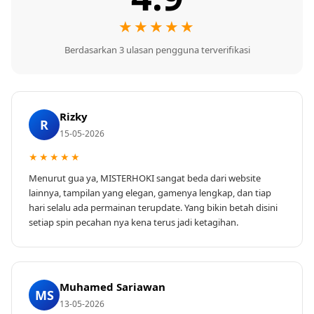
★★★★★
Berdasarkan 3 ulasan pengguna terverifikasi
Rizky
R
15-05-2026
★★★★★
Menurut gua ya, MISTERHOKI sangat beda dari website
lainnya, tampilan yang elegan, gamenya lengkap, dan tiap
hari selalu ada permainan terupdate. Yang bikin betah disini
setiap spin pecahan nya kena terus jadi ketagihan.
Muhamed Sariawan
MS
13-05-2026