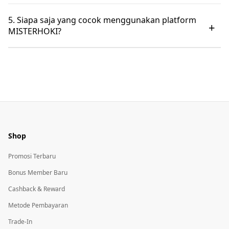
mengembangkan layanan agar tetap relevan, stabil, dan
MISTERHOKI menerapkan sistem keamanan berlapis yang
dapat diandalkan di seluruh wilayah Indonesia pada tahun
5. Siapa saja yang cocok menggunakan platform
mencakup enkripsi data, proteksi akun, dan monitoring
+
2026.
MISTERHOKI?
transaksi secara real-time. Setiap proses dirancang untuk
melindungi informasi pribadi serta memastikan setiap
Platform MISTERHOKI cocok bagi siapa saja yang mencari
aktivitas berjalan secara aman dan terkontrol.
situs game online resmi dan terpercaya di Indonesia. Baik
pengguna baru maupun berpengalaman dapat menikmati
layanan yang stabil, profesional, dan berorientasi pada
kepercayaan jangka panjang sepanjang tahun 2026.
Shop
Promosi Terbaru
Bonus Member Baru
Cashback & Reward
Metode Pembayaran
Trade-In