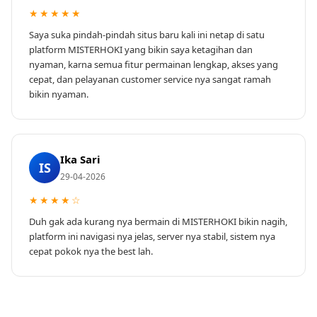
★★★★★
Saya suka pindah-pindah situs baru kali ini netap di satu
platform MISTERHOKI yang bikin saya ketagihan dan
nyaman, karna semua fitur permainan lengkap, akses yang
cepat, dan pelayanan customer service nya sangat ramah
bikin nyaman.
Ika Sari
IS
29-04-2026
★★★★☆
Duh gak ada kurang nya bermain di MISTERHOKI bikin nagih,
platform ini navigasi nya jelas, server nya stabil, sistem nya
cepat pokok nya the best lah.