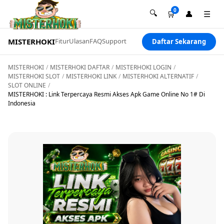
0
🔍
🛒
👤
☰
Fitur
Ulasan
FAQ
Support
MISTERHOKI
Daftar Sekarang
MISTERHOKI
/
MISTERHOKI DAFTAR
/
MISTERHOKI LOGIN
/
MISTERHOKI SLOT
/
MISTERHOKI LINK
/
MISTERHOKI ALTERNATIF
/
SLOT ONLINE
/
MISTERHOKI : Link Terpercaya Resmi Akses Apk Game Online No 1# Di
Indonesia