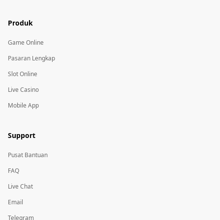
Produk
Game Online
Pasaran Lengkap
Slot Online
Live Casino
Mobile App
Support
Pusat Bantuan
FAQ
Live Chat
Email
Telegram