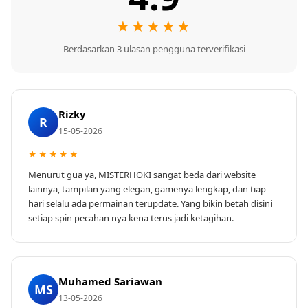
★★★★★
Berdasarkan 3 ulasan pengguna terverifikasi
Rizky
R
15-05-2026
★★★★★
Menurut gua ya, MISTERHOKI sangat beda dari website
lainnya, tampilan yang elegan, gamenya lengkap, dan tiap
hari selalu ada permainan terupdate. Yang bikin betah disini
setiap spin pecahan nya kena terus jadi ketagihan.
Muhamed Sariawan
MS
13-05-2026