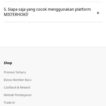
mengembangkan layanan agar tetap relevan, stabil, dan
MISTERHOKI menerapkan sistem keamanan berlapis yang
dapat diandalkan di seluruh wilayah Indonesia pada tahun
5. Siapa saja yang cocok menggunakan platform
mencakup enkripsi data, proteksi akun, dan monitoring
+
2026.
MISTERHOKI?
transaksi secara real-time. Setiap proses dirancang untuk
melindungi informasi pribadi serta memastikan setiap
Platform MISTERHOKI cocok bagi siapa saja yang mencari
aktivitas berjalan secara aman dan terkontrol.
situs game online resmi dan terpercaya di Indonesia. Baik
pengguna baru maupun berpengalaman dapat menikmati
layanan yang stabil, profesional, dan berorientasi pada
kepercayaan jangka panjang sepanjang tahun 2026.
Shop
Promosi Terbaru
Bonus Member Baru
Cashback & Reward
Metode Pembayaran
Trade-In