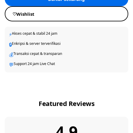
♡
Wishlist
Akses cepat & stabil 24 jam
⚡
Enkripsi & server terverifikasi
🔒
Transaksi cepat & transparan
💰
Support 24 jam Live Chat
💬
Featured Reviews
4.9