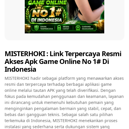
MISTERHOKI : Link Terpercaya Resmi
Akses Apk Game Online No 1# Di
Indonesia
MISTERHOKI hadir sebagai platform yang menawarkan akses
resmi dan terpercaya terhadap berbagai aplikasi game
online melalui tautan APK yang telah diverifikasi. Dengan
fokus pada kemudahan penggunaan dan keamanan, layanan
ini dirancang untuk memenuhi kebutuhan pemain yang
menginginkan pengalaman bermain yang stabil, cepat, dan
bebas dari gangguan teknis. Sebagai salah satu pilihan
terkemuka di Indonesia, MISTERHOKI menekankan proses
instalasi yang sederhana serta dukungan sistem yang