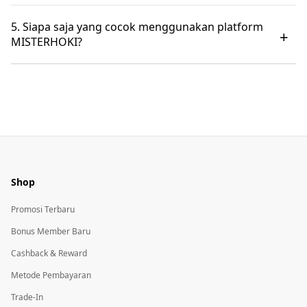
mengembangkan layanan agar tetap relevan, stabil, dan
MISTERHOKI menerapkan sistem keamanan berlapis yang
dapat diandalkan di seluruh wilayah Indonesia pada tahun
5. Siapa saja yang cocok menggunakan platform
mencakup enkripsi data, proteksi akun, dan monitoring
+
2026.
MISTERHOKI?
transaksi secara real-time. Setiap proses dirancang untuk
melindungi informasi pribadi serta memastikan setiap
Platform MISTERHOKI cocok bagi siapa saja yang mencari
aktivitas berjalan secara aman dan terkontrol.
situs game online resmi dan terpercaya di Indonesia. Baik
pengguna baru maupun berpengalaman dapat menikmati
layanan yang stabil, profesional, dan berorientasi pada
kepercayaan jangka panjang sepanjang tahun 2026.
Shop
Promosi Terbaru
Bonus Member Baru
Cashback & Reward
Metode Pembayaran
Trade-In