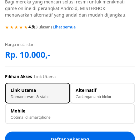
Bagi mereka yang mencari solusi resmi untuk menikmati
game online di perangkat Android, MISTERHOKI
menawarkan alternatif yang andal dan mudah dijangkau.
★★★★★
4.9
(3 ulasan)
Lihat semua
Harga mulai dari
Rp. 10.000,-
Pilihan Akses
Link Utama
Link Utama
Alternatif
Domain resmi & stabil
Cadangan anti blokir
Mobile
Optimal di smartphone
Daftar Sekarang