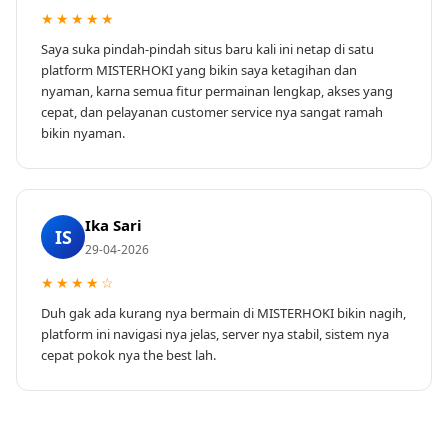
★★★★★
Saya suka pindah-pindah situs baru kali ini netap di satu
platform MISTERHOKI yang bikin saya ketagihan dan
nyaman, karna semua fitur permainan lengkap, akses yang
cepat, dan pelayanan customer service nya sangat ramah
bikin nyaman.
Ika Sari
IS
29-04-2026
★★★★☆
Duh gak ada kurang nya bermain di MISTERHOKI bikin nagih,
platform ini navigasi nya jelas, server nya stabil, sistem nya
cepat pokok nya the best lah.