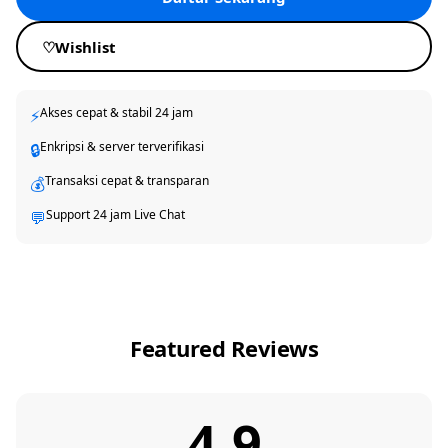
♡
Wishlist
Akses cepat & stabil 24 jam
⚡
Enkripsi & server terverifikasi
🔒
Transaksi cepat & transparan
💰
Support 24 jam Live Chat
💬
Featured Reviews
4.9