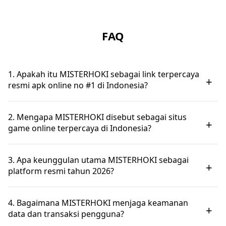
FAQ
1. Apakah itu MISTERHOKI sebagai link terpercaya
+
resmi apk online no #1 di Indonesia?
MISTERHOKI sudah di akui melalui liensi resmi yang
2. Mengapa MISTERHOKI disebut sebagai situs
memberikan pengelaman bermain yang optimal, dan sesnasi
+
game online terpercaya di Indonesia?
bermain yang lebih menyenangkan dari platform manapun.
MISTERHOKI memperoleh kepercayaan karena menerapkan
3. Apa keunggulan utama MISTERHOKI sebagai
sistem proteksi data berlapis, proses transaksi yang cepat
+
platform resmi tahun 2026?
dan aman, serta layanan pelanggan yang responsif.
Komitmen terhadap transparansi dan integritas menjadikan
Keunggulan utama MISTERHOKI terletak pada kombinasi
platform ini pilihan utama bagi pengguna yang
4. Bagaimana MISTERHOKI menjaga keamanan
teknologi modern, antarmuka yang mudah digunakan, dan
+
mengutamakan keamanan.
data dan transaksi pengguna?
fokus pada kenyamanan pengguna. Platform ini terus