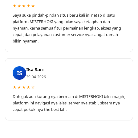
★★★★★
Saya suka pindah-pindah situs baru kali ini netap di satu
platform MISTERHOKI yang bikin saya ketagihan dan
nyaman, karna semua fitur permainan lengkap, akses yang
cepat, dan pelayanan customer service nya sangat ramah
bikin nyaman.
Ika Sari
IS
29-04-2026
★★★★☆
Duh gak ada kurang nya bermain di MISTERHOKI bikin nagih,
platform ini navigasi nya jelas, server nya stabil, sistem nya
cepat pokok nya the best lah.