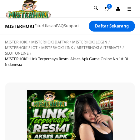
0
🔍
🛒
👤
☰
Fitur
Ulasan
FAQ
Support
MISTERHOKI
Daftar Sekarang
MISTERHOKI
/
MISTERHOKI DAFTAR
/
MISTERHOKI LOGIN
/
MISTERHOKI SLOT
/
MISTERHOKI LINK
/
MISTERHOKI ALTERNATIF
/
SLOT ONLINE
/
MISTERHOKI : Link Terpercaya Resmi Akses Apk Game Online No 1# Di
Indonesia