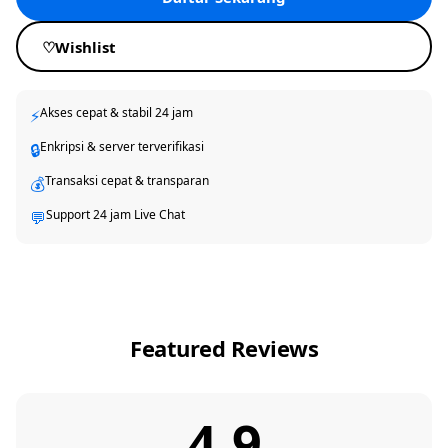
♡
Wishlist
Akses cepat & stabil 24 jam
⚡
Enkripsi & server terverifikasi
🔒
Transaksi cepat & transparan
💰
Support 24 jam Live Chat
💬
Featured Reviews
4.9