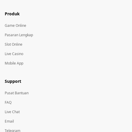
Produk
Game Online
Pasaran Lengkap
Slot Online
Live Casino
Mobile App
Support
Pusat Bantuan
FAQ
Live Chat
Email
Telegram