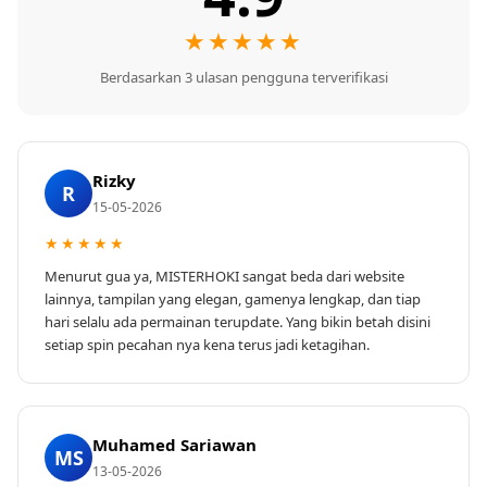
★★★★★
Berdasarkan 3 ulasan pengguna terverifikasi
Rizky
R
15-05-2026
★★★★★
Menurut gua ya, MISTERHOKI sangat beda dari website
lainnya, tampilan yang elegan, gamenya lengkap, dan tiap
hari selalu ada permainan terupdate. Yang bikin betah disini
setiap spin pecahan nya kena terus jadi ketagihan.
Muhamed Sariawan
MS
13-05-2026