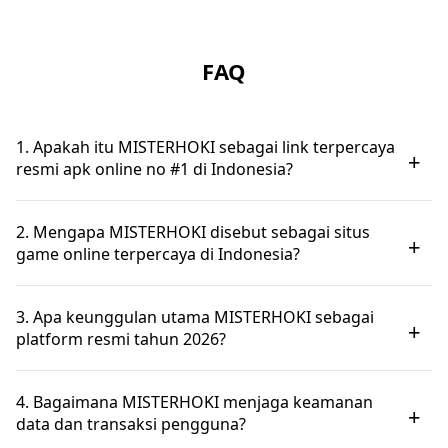
FAQ
1. Apakah itu MISTERHOKI sebagai link terpercaya
+
resmi apk online no #1 di Indonesia?
MISTERHOKI sudah di akui melalui liensi resmi yang
2. Mengapa MISTERHOKI disebut sebagai situs
memberikan pengelaman bermain yang optimal, dan sesnasi
+
game online terpercaya di Indonesia?
bermain yang lebih menyenangkan dari platform manapun.
MISTERHOKI memperoleh kepercayaan karena menerapkan
3. Apa keunggulan utama MISTERHOKI sebagai
sistem proteksi data berlapis, proses transaksi yang cepat
+
platform resmi tahun 2026?
dan aman, serta layanan pelanggan yang responsif.
Komitmen terhadap transparansi dan integritas menjadikan
Keunggulan utama MISTERHOKI terletak pada kombinasi
platform ini pilihan utama bagi pengguna yang
4. Bagaimana MISTERHOKI menjaga keamanan
teknologi modern, antarmuka yang mudah digunakan, dan
+
mengutamakan keamanan.
data dan transaksi pengguna?
fokus pada kenyamanan pengguna. Platform ini terus