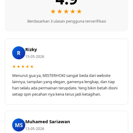
★★★★★
Berdasarkan 3 ulasan pengguna terverifikasi
Rizky
R
15-05-2026
★★★★★
Menurut gua ya, MISTERHOKI sangat beda dari website
lainnya, tampilan yang elegan, gamenya lengkap, dan tiap
hari selalu ada permainan terupdate. Yang bikin betah disini
setiap spin pecahan nya kena terus jadi ketagihan.
Muhamed Sariawan
MS
13-05-2026