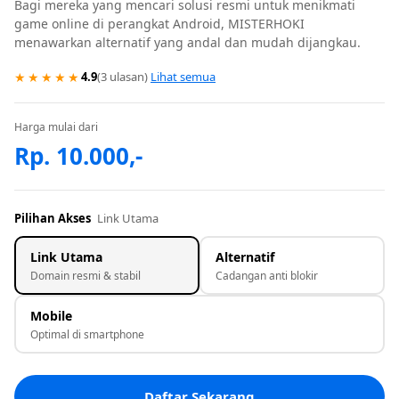
Bagi mereka yang mencari solusi resmi untuk menikmati
game online di perangkat Android, MISTERHOKI
menawarkan alternatif yang andal dan mudah dijangkau.
★★★★★
4.9
(3 ulasan)
Lihat semua
Harga mulai dari
Rp. 10.000,-
Pilihan Akses
Link Utama
Link Utama
Alternatif
Domain resmi & stabil
Cadangan anti blokir
Mobile
Optimal di smartphone
Daftar Sekarang