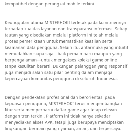
kompatibel dengan perangkat mobile terkini.
Keunggulan utama MISTERHOKI terletak pada komitmennya
terhadap kualitas layanan dan transparansi informasi. Setiap
tautan yang disediakan melalui platform ini telah melalui
proses pemeriksaan untuk memastikan keaslian serta
keamanan data pengguna. Selain itu, antarmuka yang intuitif
memudahkan siapa saja—baik pemain baru maupun yang
berpengalaman—untuk mengakses koleksi game online
tanpa kesulitan berarti. Dukungan pelanggan yang responsif
juga menjadi salah satu pilar penting dalam menjaga
kepercayaan komunitas pengguna di seluruh Indonesia.
Dengan pendekatan profesional dan berorientasi pada
kepuasan pengguna, MISTERHOKI terus mengembangkan
fitur serta memperbarui daftar game agar tetap relevan
dengan tren terkini. Platform ini tidak hanya sekadar
menyediakan akses APK, tetapi juga berupaya menciptakan
lingkungan bermain yang nyaman, aman, dan terpercaya.