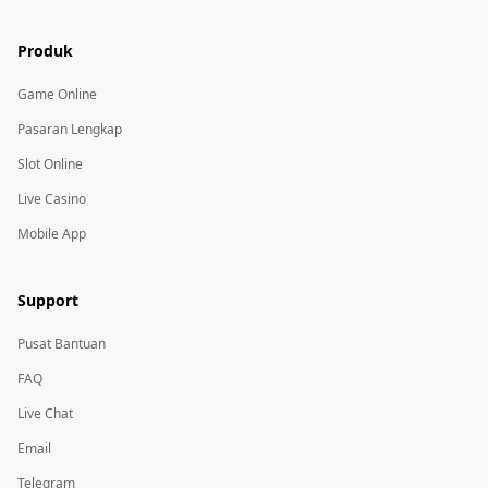
Produk
Game Online
Pasaran Lengkap
Slot Online
Live Casino
Mobile App
Support
Pusat Bantuan
FAQ
Live Chat
Email
Telegram