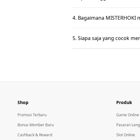
bagi pengguna yang menguta
Keunggulan utama MISTERHOKI 
4. Bagaimana MISTERHOKI m
kenyamanan pengguna. Platform 
wilayah Indonesia pada tahun 2
MISTERHOKI menerapkan sistem 
5. Siapa saja yang cocok 
secara real-time. Setiap proses
aman dan terkontrol.
Platform MISTERHOKI cocok bagi
baru maupun berpengalaman dap
panjang sepanjang tahun 2026.
Shop
Produk
Promosi Terbaru
Game Online
Bonus Member Baru
Pasaran Len
Cashback & Reward
Slot Online