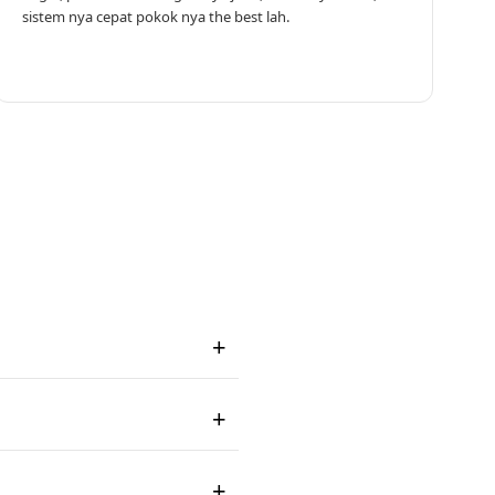
sistem nya cepat pokok nya the best lah.
+
mal, dan sesnasi bermain yang
+
ransaksi yang cepat dan aman,
+
an platform ini pilihan utama