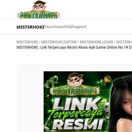
Fitur
Ulasan
FAQ
Support
MISTERHOKI
MISTERHOKI
/
MISTERHOKI DAFTAR
/
MISTERHOKI LOGIN
/
MISTERH
MISTERHOKI : Link Terpercaya Resmi Akses Apk Game Online No 1# Di