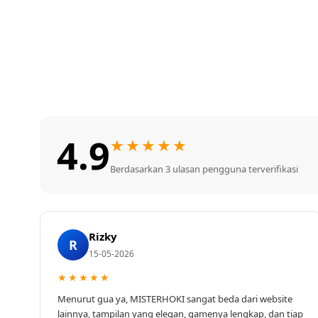
4.9
★★★★★
Berdasarkan 3 ulasan pengguna terverifikasi
Rizky
R
15-05-2026
★★★★★
Menurut gua ya, MISTERHOKI sangat beda dari website
lainnya, tampilan yang elegan, gamenya lengkap, dan tiap