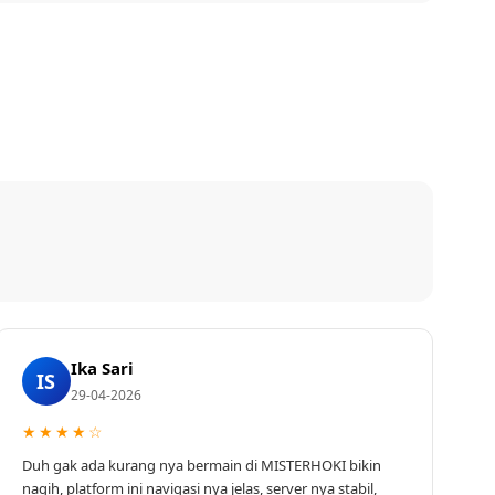
Ika Sari
IS
29-04-2026
★★★★☆
Duh gak ada kurang nya bermain di MISTERHOKI bikin
nagih, platform ini navigasi nya jelas, server nya stabil,