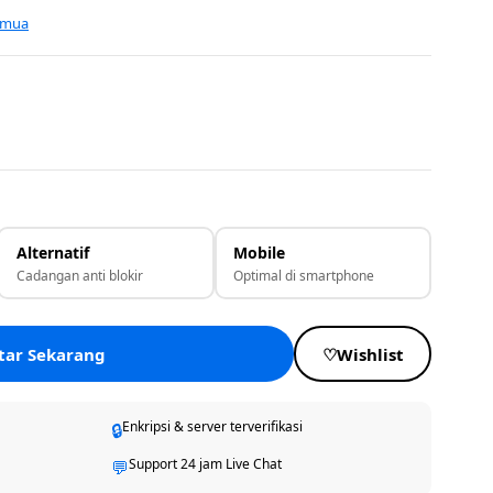
emua
Alternatif
Mobile
Cadangan anti blokir
Optimal di smartphone
tar Sekarang
♡
Wishlist
Enkripsi & server terverifikasi
🔒
Support 24 jam Live Chat
💬