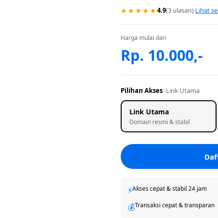
★★★★★
4.9
(3 ulasan)
Lihat s
Harga mulai dari
Rp. 10.000,-
Pilihan Akses
Link Utama
Link Utama
Domain resmi & stabil
Daf
Akses cepat & stabil 24 jam
⚡
Transaksi cepat & transparan
💰