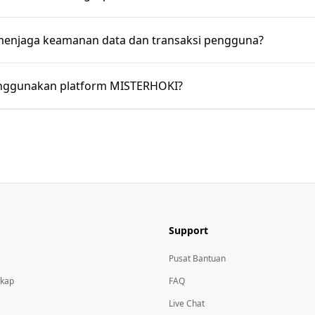
makan keamanan.
terletak pada kombinasi teknologi modern, antarmuka yang mud
enjaga keamanan data dan transaksi pengguna?
ini terus mengembangkan layanan agar tetap relevan, stabil, da
026.
keamanan berlapis yang mencakup enkripsi data, proteksi akun, 
menggunakan platform MISTERHOKI?
 dirancang untuk melindungi informasi pribadi serta memastikan se
 siapa saja yang mencari situs game online resmi dan terpercaya
at menikmati layanan yang stabil, profesional, dan berorientas
Support
Pusat Bantuan
gkap
FAQ
Live Chat