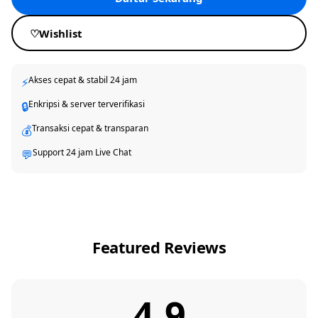
♡
Wishlist
Akses cepat & stabil 24 jam
⚡
Enkripsi & server terverifikasi
🔒
Transaksi cepat & transparan
💰
Support 24 jam Live Chat
💬
Featured Reviews
4.9