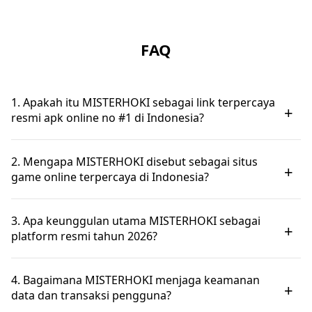
FAQ
1. Apakah itu MISTERHOKI sebagai link terpercaya
+
resmi apk online no #1 di Indonesia?
MISTERHOKI sudah di akui melalui liensi resmi yang
2. Mengapa MISTERHOKI disebut sebagai situs
memberikan pengelaman bermain yang optimal, dan sesnasi
+
game online terpercaya di Indonesia?
bermain yang lebih menyenangkan dari platform manapun.
MISTERHOKI memperoleh kepercayaan karena menerapkan
3. Apa keunggulan utama MISTERHOKI sebagai
sistem proteksi data berlapis, proses transaksi yang cepat
+
platform resmi tahun 2026?
dan aman, serta layanan pelanggan yang responsif.
Komitmen terhadap transparansi dan integritas menjadikan
Keunggulan utama MISTERHOKI terletak pada kombinasi
platform ini pilihan utama bagi pengguna yang
4. Bagaimana MISTERHOKI menjaga keamanan
teknologi modern, antarmuka yang mudah digunakan, dan
+
mengutamakan keamanan.
data dan transaksi pengguna?
fokus pada kenyamanan pengguna. Platform ini terus