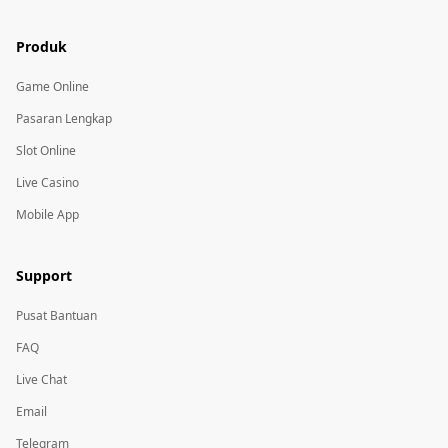
Produk
Game Online
Pasaran Lengkap
Slot Online
Live Casino
Mobile App
Support
Pusat Bantuan
FAQ
Live Chat
Email
Telegram