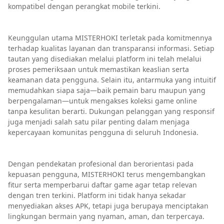
kompatibel dengan perangkat mobile terkini.
Keunggulan utama MISTERHOKI terletak pada komitmennya
terhadap kualitas layanan dan transparansi informasi. Setiap
tautan yang disediakan melalui platform ini telah melalui
proses pemeriksaan untuk memastikan keaslian serta
keamanan data pengguna. Selain itu, antarmuka yang intuitif
memudahkan siapa saja—baik pemain baru maupun yang
berpengalaman—untuk mengakses koleksi game online
tanpa kesulitan berarti. Dukungan pelanggan yang responsif
juga menjadi salah satu pilar penting dalam menjaga
kepercayaan komunitas pengguna di seluruh Indonesia.
Dengan pendekatan profesional dan berorientasi pada
kepuasan pengguna, MISTERHOKI terus mengembangkan
fitur serta memperbarui daftar game agar tetap relevan
dengan tren terkini. Platform ini tidak hanya sekadar
menyediakan akses APK, tetapi juga berupaya menciptakan
lingkungan bermain yang nyaman, aman, dan terpercaya.