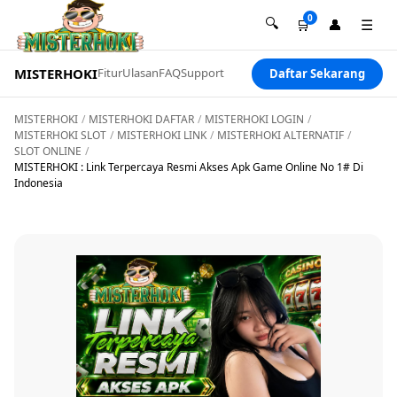
0
🔍
🛒
👤
☰
Fitur
Ulasan
FAQ
Support
MISTERHOKI
Daftar Sekarang
MISTERHOKI
/
MISTERHOKI DAFTAR
/
MISTERHOKI LOGIN
/
MISTERHOKI SLOT
/
MISTERHOKI LINK
/
MISTERHOKI ALTERNATIF
/
SLOT ONLINE
/
MISTERHOKI : Link Terpercaya Resmi Akses Apk Game Online No 1# Di
Indonesia