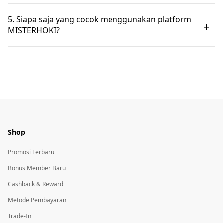
mengembangkan layanan agar tetap relevan, stabil, dan
MISTERHOKI menerapkan sistem keamanan berlapis yang
dapat diandalkan di seluruh wilayah Indonesia pada tahun
5. Siapa saja yang cocok menggunakan platform
mencakup enkripsi data, proteksi akun, dan monitoring
+
2026.
MISTERHOKI?
transaksi secara real-time. Setiap proses dirancang untuk
melindungi informasi pribadi serta memastikan setiap
Platform MISTERHOKI cocok bagi siapa saja yang mencari
aktivitas berjalan secara aman dan terkontrol.
situs game online resmi dan terpercaya di Indonesia. Baik
pengguna baru maupun berpengalaman dapat menikmati
layanan yang stabil, profesional, dan berorientasi pada
kepercayaan jangka panjang sepanjang tahun 2026.
Shop
Promosi Terbaru
Bonus Member Baru
Cashback & Reward
Metode Pembayaran
Trade-In