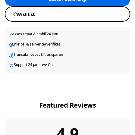
♡
Wishlist
Akses cepat & stabil 24 jam
⚡
Enkripsi & server terverifikasi
🔒
Transaksi cepat & transparan
💰
Support 24 jam Live Chat
💬
Featured Reviews
4.9