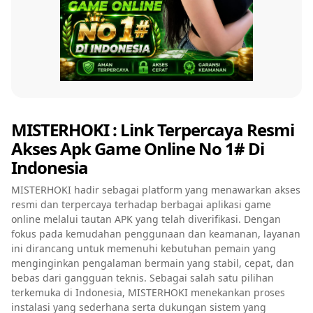
MISTERHOKI : Link Terpercaya Resmi
Akses Apk Game Online No 1# Di
Indonesia
MISTERHOKI hadir sebagai platform yang menawarkan akses
resmi dan terpercaya terhadap berbagai aplikasi game
online melalui tautan APK yang telah diverifikasi. Dengan
fokus pada kemudahan penggunaan dan keamanan, layanan
ini dirancang untuk memenuhi kebutuhan pemain yang
menginginkan pengalaman bermain yang stabil, cepat, dan
bebas dari gangguan teknis. Sebagai salah satu pilihan
terkemuka di Indonesia, MISTERHOKI menekankan proses
instalasi yang sederhana serta dukungan sistem yang