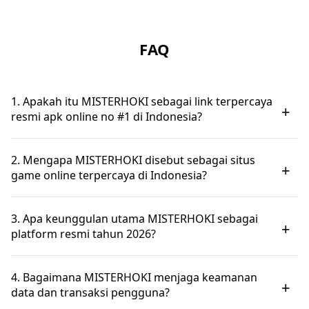
FAQ
1. Apakah itu MISTERHOKI sebagai link terpercaya
+
resmi apk online no #1 di Indonesia?
MISTERHOKI sudah di akui melalui liensi resmi yang
2. Mengapa MISTERHOKI disebut sebagai situs
memberikan pengelaman bermain yang optimal, dan sesnasi
+
game online terpercaya di Indonesia?
bermain yang lebih menyenangkan dari platform manapun.
MISTERHOKI memperoleh kepercayaan karena menerapkan
3. Apa keunggulan utama MISTERHOKI sebagai
sistem proteksi data berlapis, proses transaksi yang cepat
+
platform resmi tahun 2026?
dan aman, serta layanan pelanggan yang responsif.
Komitmen terhadap transparansi dan integritas menjadikan
Keunggulan utama MISTERHOKI terletak pada kombinasi
platform ini pilihan utama bagi pengguna yang
4. Bagaimana MISTERHOKI menjaga keamanan
teknologi modern, antarmuka yang mudah digunakan, dan
+
mengutamakan keamanan.
data dan transaksi pengguna?
fokus pada kenyamanan pengguna. Platform ini terus