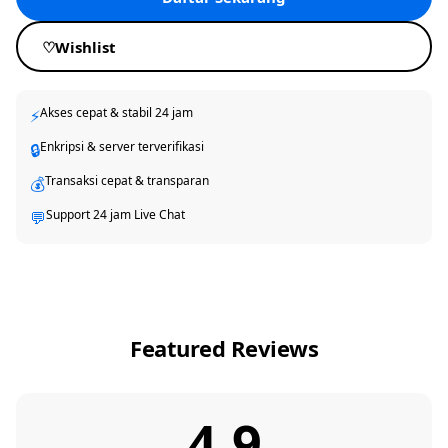
♡
Wishlist
Akses cepat & stabil 24 jam
⚡
Enkripsi & server terverifikasi
🔒
Transaksi cepat & transparan
💰
Support 24 jam Live Chat
💬
Featured Reviews
4.9