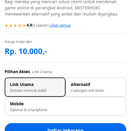
Bagi mereka yang mencari solusi resmi untuk menikmati
game online di perangkat Android, MISTERHOKI
menawarkan alternatif yang andal dan mudah dijangkau.
★★★★★
4.9
(3 ulasan)
Lihat semua
Harga mulai dari
Rp. 10.000,-
Pilihan Akses
Link Utama
Link Utama
Alternatif
Domain resmi & stabil
Cadangan anti blokir
Mobile
Optimal di smartphone
Daftar Sekarang