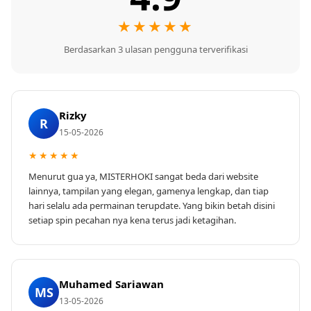
★★★★★
Berdasarkan 3 ulasan pengguna terverifikasi
Rizky
R
15-05-2026
★★★★★
Menurut gua ya, MISTERHOKI sangat beda dari website
lainnya, tampilan yang elegan, gamenya lengkap, dan tiap
hari selalu ada permainan terupdate. Yang bikin betah disini
setiap spin pecahan nya kena terus jadi ketagihan.
Muhamed Sariawan
MS
13-05-2026