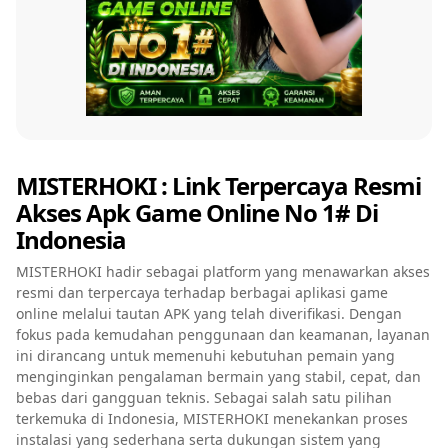
MISTERHOKI : Link Terpercaya Resmi
Akses Apk Game Online No 1# Di
Indonesia
MISTERHOKI hadir sebagai platform yang menawarkan akses
resmi dan terpercaya terhadap berbagai aplikasi game
online melalui tautan APK yang telah diverifikasi. Dengan
fokus pada kemudahan penggunaan dan keamanan, layanan
ini dirancang untuk memenuhi kebutuhan pemain yang
menginginkan pengalaman bermain yang stabil, cepat, dan
bebas dari gangguan teknis. Sebagai salah satu pilihan
terkemuka di Indonesia, MISTERHOKI menekankan proses
instalasi yang sederhana serta dukungan sistem yang