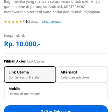
Bagi mereka yang mencari solusi resmi untuk menikmati
game online di perangkat Android, MISTERHOKI
menawarkan alternatif yang andal dan mudah dijangkau.
★★★★★
4.9
(3 ulasan)
Lihat semua
Harga mulai dari
Rp. 10.000,-
Pilihan Akses
Link Utama
Link Utama
Alternatif
Domain resmi & stabil
Cadangan anti blokir
Mobile
Optimal di smartphone
Daftar Sekarang