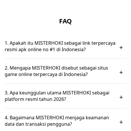
FAQ
1. Apakah itu MISTERHOKI sebagai link terpercaya
+
resmi apk online no #1 di Indonesia?
MISTERHOKI sudah di akui melalui liensi resmi yang
2. Mengapa MISTERHOKI disebut sebagai situs
memberikan pengelaman bermain yang optimal, dan sesnasi
+
game online terpercaya di Indonesia?
bermain yang lebih menyenangkan dari platform manapun.
MISTERHOKI memperoleh kepercayaan karena menerapkan
3. Apa keunggulan utama MISTERHOKI sebagai
sistem proteksi data berlapis, proses transaksi yang cepat
+
platform resmi tahun 2026?
dan aman, serta layanan pelanggan yang responsif.
Komitmen terhadap transparansi dan integritas menjadikan
Keunggulan utama MISTERHOKI terletak pada kombinasi
platform ini pilihan utama bagi pengguna yang
4. Bagaimana MISTERHOKI menjaga keamanan
teknologi modern, antarmuka yang mudah digunakan, dan
+
mengutamakan keamanan.
data dan transaksi pengguna?
fokus pada kenyamanan pengguna. Platform ini terus