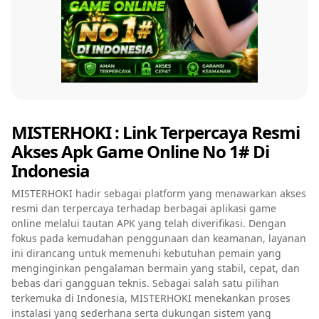
MISTERHOKI : Link Terpercaya Resmi
Akses Apk Game Online No 1# Di
Indonesia
MISTERHOKI hadir sebagai platform yang menawarkan akses
resmi dan terpercaya terhadap berbagai aplikasi game
online melalui tautan APK yang telah diverifikasi. Dengan
fokus pada kemudahan penggunaan dan keamanan, layanan
ini dirancang untuk memenuhi kebutuhan pemain yang
menginginkan pengalaman bermain yang stabil, cepat, dan
bebas dari gangguan teknis. Sebagai salah satu pilihan
terkemuka di Indonesia, MISTERHOKI menekankan proses
instalasi yang sederhana serta dukungan sistem yang