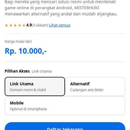
Bagi mereka yang mencari solusi resmi untuk menikmati
game online di perangkat Android, MISTERHOKI
menawarkan alternatif yang andal dan mudah dijangkau.
★★★★★
4.9
(3 ulasan)
Lihat semua
Harga mulai dari
Rp. 10.000,-
Pilihan Akses
Link Utama
Link Utama
Alternatif
Domain resmi & stabil
Cadangan anti blokir
Mobile
Optimal di smartphone
Daftar Sekarang