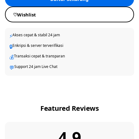
♡
Wishlist
Akses cepat & stabil 24 jam
⚡
Enkripsi & server terverifikasi
🔒
Transaksi cepat & transparan
💰
Support 24 jam Live Chat
💬
Featured Reviews
4.9