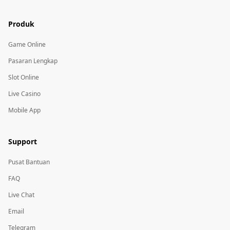
Produk
Game Online
Pasaran Lengkap
Slot Online
Live Casino
Mobile App
Support
Pusat Bantuan
FAQ
Live Chat
Email
Telegram