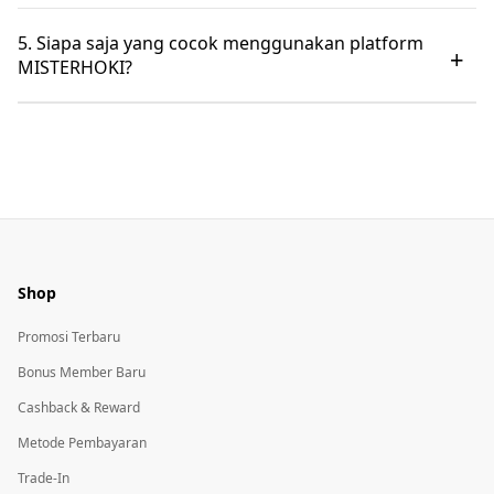
mengembangkan layanan agar tetap relevan, stabil, dan
MISTERHOKI menerapkan sistem keamanan berlapis yang
dapat diandalkan di seluruh wilayah Indonesia pada tahun
5. Siapa saja yang cocok menggunakan platform
mencakup enkripsi data, proteksi akun, dan monitoring
+
2026.
MISTERHOKI?
transaksi secara real-time. Setiap proses dirancang untuk
melindungi informasi pribadi serta memastikan setiap
Platform MISTERHOKI cocok bagi siapa saja yang mencari
aktivitas berjalan secara aman dan terkontrol.
situs game online resmi dan terpercaya di Indonesia. Baik
pengguna baru maupun berpengalaman dapat menikmati
layanan yang stabil, profesional, dan berorientasi pada
kepercayaan jangka panjang sepanjang tahun 2026.
Shop
Promosi Terbaru
Bonus Member Baru
Cashback & Reward
Metode Pembayaran
Trade-In