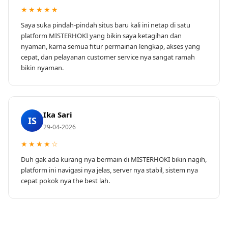
★★★★★
Saya suka pindah-pindah situs baru kali ini netap di satu
platform MISTERHOKI yang bikin saya ketagihan dan
nyaman, karna semua fitur permainan lengkap, akses yang
cepat, dan pelayanan customer service nya sangat ramah
bikin nyaman.
Ika Sari
IS
29-04-2026
★★★★☆
Duh gak ada kurang nya bermain di MISTERHOKI bikin nagih,
platform ini navigasi nya jelas, server nya stabil, sistem nya
cepat pokok nya the best lah.