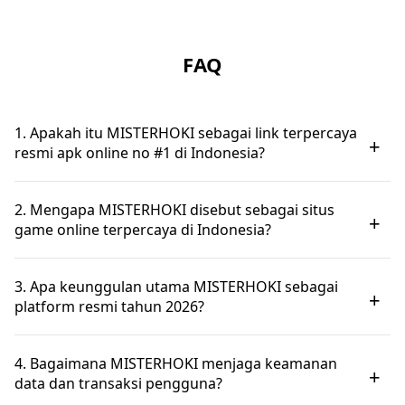
FAQ
1. Apakah itu MISTERHOKI sebagai link terpercaya
+
resmi apk online no #1 di Indonesia?
MISTERHOKI sudah di akui melalui liensi resmi yang
2. Mengapa MISTERHOKI disebut sebagai situs
memberikan pengelaman bermain yang optimal, dan sesnasi
+
game online terpercaya di Indonesia?
bermain yang lebih menyenangkan dari platform manapun.
MISTERHOKI memperoleh kepercayaan karena menerapkan
3. Apa keunggulan utama MISTERHOKI sebagai
sistem proteksi data berlapis, proses transaksi yang cepat
+
platform resmi tahun 2026?
dan aman, serta layanan pelanggan yang responsif.
Komitmen terhadap transparansi dan integritas menjadikan
Keunggulan utama MISTERHOKI terletak pada kombinasi
platform ini pilihan utama bagi pengguna yang
4. Bagaimana MISTERHOKI menjaga keamanan
teknologi modern, antarmuka yang mudah digunakan, dan
+
mengutamakan keamanan.
data dan transaksi pengguna?
fokus pada kenyamanan pengguna. Platform ini terus