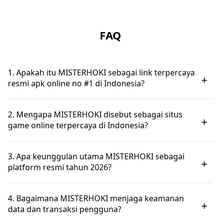
FAQ
1. Apakah itu MISTERHOKI sebagai link terpercaya
+
resmi apk online no #1 di Indonesia?
MISTERHOKI sudah di akui melalui liensi resmi yang
2. Mengapa MISTERHOKI disebut sebagai situs
memberikan pengelaman bermain yang optimal, dan sesnasi
+
game online terpercaya di Indonesia?
bermain yang lebih menyenangkan dari platform manapun.
MISTERHOKI memperoleh kepercayaan karena menerapkan
3. Apa keunggulan utama MISTERHOKI sebagai
sistem proteksi data berlapis, proses transaksi yang cepat
+
platform resmi tahun 2026?
dan aman, serta layanan pelanggan yang responsif.
Komitmen terhadap transparansi dan integritas menjadikan
Keunggulan utama MISTERHOKI terletak pada kombinasi
platform ini pilihan utama bagi pengguna yang
4. Bagaimana MISTERHOKI menjaga keamanan
teknologi modern, antarmuka yang mudah digunakan, dan
+
mengutamakan keamanan.
data dan transaksi pengguna?
fokus pada kenyamanan pengguna. Platform ini terus