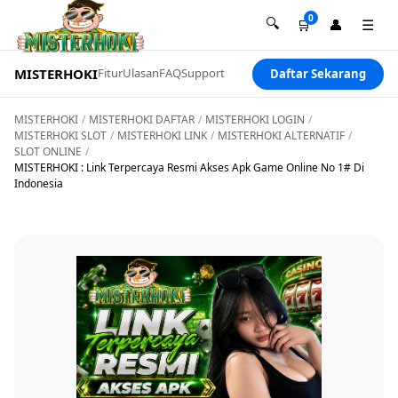
0
🔍
🛒
👤
☰
Fitur
Ulasan
FAQ
Support
MISTERHOKI
Daftar Sekarang
MISTERHOKI
/
MISTERHOKI DAFTAR
/
MISTERHOKI LOGIN
/
MISTERHOKI SLOT
/
MISTERHOKI LINK
/
MISTERHOKI ALTERNATIF
/
SLOT ONLINE
/
MISTERHOKI : Link Terpercaya Resmi Akses Apk Game Online No 1# Di
Indonesia