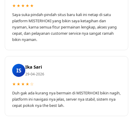
★★★★★
Saya suka pindah-pindah situs baru kali ini netap di satu
platform MISTERHOKI yang bikin saya ketagihan dan
nyaman, karna semua fitur permainan lengkap, akses yang
cepat, dan pelayanan customer service nya sangat ramah
bikin nyaman.
Ika Sari
IS
29-04-2026
★★★★☆
Duh gak ada kurang nya bermain di MISTERHOKI bikin nagih,
platform ini navigasi nya jelas, server nya stabil, sistem nya
cepat pokok nya the best lah.