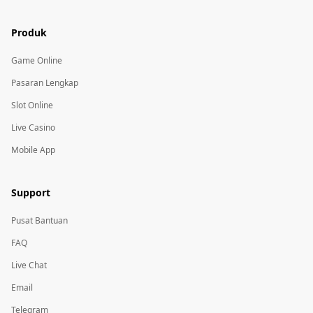
Produk
Game Online
Pasaran Lengkap
Slot Online
Live Casino
Mobile App
Support
Pusat Bantuan
FAQ
Live Chat
Email
Telegram