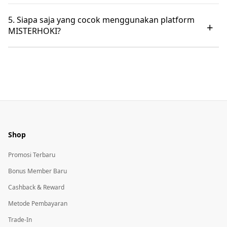
mengembangkan layanan agar tetap relevan, stabil, dan
MISTERHOKI menerapkan sistem keamanan berlapis yang
dapat diandalkan di seluruh wilayah Indonesia pada tahun
5. Siapa saja yang cocok menggunakan platform
mencakup enkripsi data, proteksi akun, dan monitoring
+
2026.
MISTERHOKI?
transaksi secara real-time. Setiap proses dirancang untuk
melindungi informasi pribadi serta memastikan setiap
Platform MISTERHOKI cocok bagi siapa saja yang mencari
aktivitas berjalan secara aman dan terkontrol.
situs game online resmi dan terpercaya di Indonesia. Baik
pengguna baru maupun berpengalaman dapat menikmati
layanan yang stabil, profesional, dan berorientasi pada
kepercayaan jangka panjang sepanjang tahun 2026.
Shop
Promosi Terbaru
Bonus Member Baru
Cashback & Reward
Metode Pembayaran
Trade-In