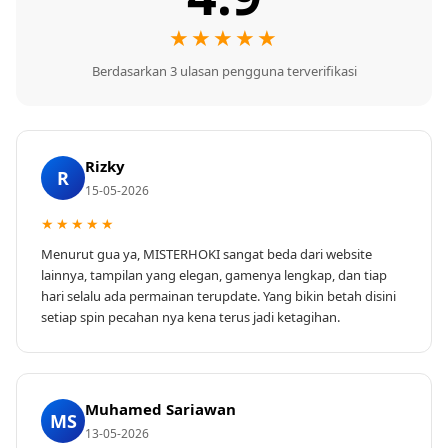
★★★★★
Berdasarkan 3 ulasan pengguna terverifikasi
Rizky
R
15-05-2026
★★★★★
Menurut gua ya, MISTERHOKI sangat beda dari website
lainnya, tampilan yang elegan, gamenya lengkap, dan tiap
hari selalu ada permainan terupdate. Yang bikin betah disini
setiap spin pecahan nya kena terus jadi ketagihan.
Muhamed Sariawan
MS
13-05-2026