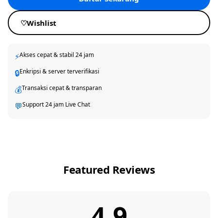
♡
Wishlist
Akses cepat & stabil 24 jam
⚡
Enkripsi & server terverifikasi
🔒
Transaksi cepat & transparan
💰
Support 24 jam Live Chat
💬
Featured Reviews
4.9