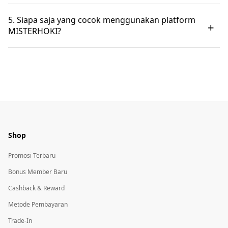
mengembangkan layanan agar tetap relevan, stabil, dan
MISTERHOKI menerapkan sistem keamanan berlapis yang
dapat diandalkan di seluruh wilayah Indonesia pada tahun
5. Siapa saja yang cocok menggunakan platform
mencakup enkripsi data, proteksi akun, dan monitoring
+
2026.
MISTERHOKI?
transaksi secara real-time. Setiap proses dirancang untuk
melindungi informasi pribadi serta memastikan setiap
Platform MISTERHOKI cocok bagi siapa saja yang mencari
aktivitas berjalan secara aman dan terkontrol.
situs game online resmi dan terpercaya di Indonesia. Baik
pengguna baru maupun berpengalaman dapat menikmati
layanan yang stabil, profesional, dan berorientasi pada
kepercayaan jangka panjang sepanjang tahun 2026.
Shop
Promosi Terbaru
Bonus Member Baru
Cashback & Reward
Metode Pembayaran
Trade-In