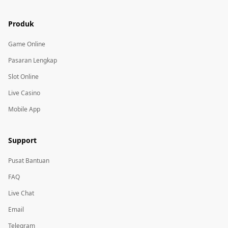
Produk
Game Online
Pasaran Lengkap
Slot Online
Live Casino
Mobile App
Support
Pusat Bantuan
FAQ
Live Chat
Email
Telegram