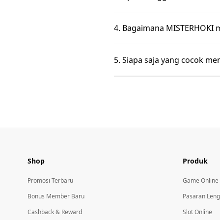
bagi pengguna yang menguta
Keunggulan utama MISTERHOKI 
4. Bagaimana MISTERHOKI m
kenyamanan pengguna. Platform 
wilayah Indonesia pada tahun 2
MISTERHOKI menerapkan sistem 
5. Siapa saja yang cocok 
secara real-time. Setiap proses
aman dan terkontrol.
Platform MISTERHOKI cocok bagi
baru maupun berpengalaman dap
panjang sepanjang tahun 2026.
Shop
Produk
Promosi Terbaru
Game Online
Bonus Member Baru
Pasaran Len
Cashback & Reward
Slot Online