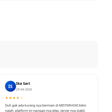
Ika Sari
IS
29-04-2026
★★★★☆
Duh gak ada kurang nya bermain di MISTERHOKI bikin
nagih, platform ini navigasi nya jelas, server nya stabil,