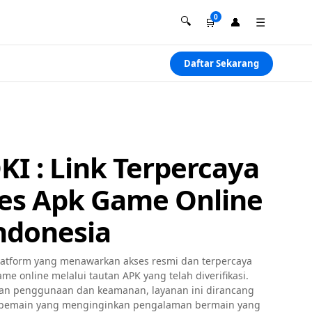
0
🔍
🛒
👤
☰
Daftar Sekarang
I : Link Terpercaya
es Apk Game Online
ndonesia
atform yang menawarkan akses resmi dan terpercaya
me online melalui tautan APK yang telah diverifikasi.
n penggunaan dan keamanan, layanan ini dirancang
pemain yang menginginkan pengalaman bermain yang