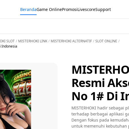
Beranda
Game Online
Promosi
Livescore
Support
OKI SLOT
/
MISTERHOKI LINK
/
MISTERHOKI ALTERNATIF
/
SLOT ONLINE
/
 Indonesia
MISTERHOK
Resmi Aks
No 1# Di I
MISTERHOKI hadir sebagai pl
terhadap berbagai aplikasi ga
Dengan fokus pada kemudaha
untuk memenuhi kebutuhan 