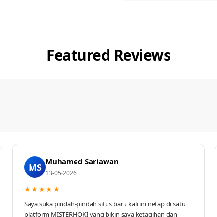
Featured Reviews
Muhamed Sariawan
MS
13-05-2026
★★★★★
Saya suka pindah-pindah situs baru kali ini netap di satu
platform MISTERHOKI yang bikin saya ketagihan dan