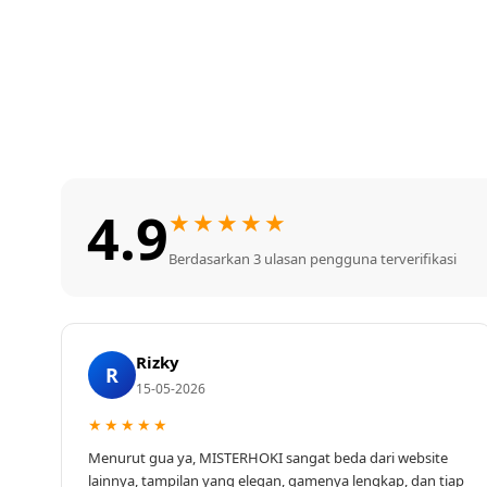
4.9
★★★★★
Berdasarkan 3 ulasan pengguna terverifikasi
Rizky
R
15-05-2026
★★★★★
Menurut gua ya, MISTERHOKI sangat beda dari website
lainnya, tampilan yang elegan, gamenya lengkap, dan tiap