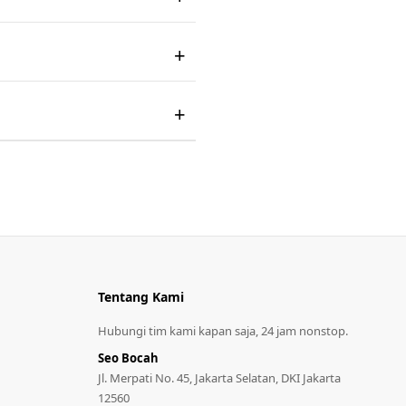
ah digunakan, dan fokus pada
+
n dapat diandalkan di seluruh
dan monitoring transaksi
+
tiap aktivitas berjalan secara
 di Indonesia. Baik pengguna
i pada kepercayaan jangka
Tentang Kami
Hubungi tim kami kapan saja, 24 jam nonstop.
Seo Bocah
Jl. Merpati No. 45, Jakarta Selatan, DKI Jakarta
12560