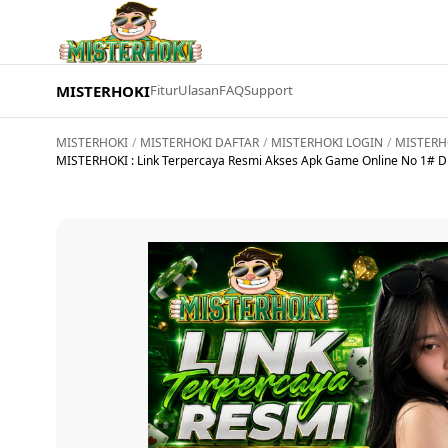
Fitur
Ulasan
FAQ
Support
MISTERHOKI
MISTERHOKI
/
MISTERHOKI DAFTAR
/
MISTERHOKI LOGIN
/
MISTERH
MISTERHOKI : Link Terpercaya Resmi Akses Apk Game Online No 1# Di