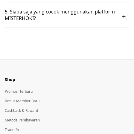
mengembangkan layanan agar tetap relevan, stabil, dan
MISTERHOKI menerapkan sistem keamanan berlapis yang
dapat diandalkan di seluruh wilayah Indonesia pada tahun
5. Siapa saja yang cocok menggunakan platform
mencakup enkripsi data, proteksi akun, dan monitoring
+
2026.
MISTERHOKI?
transaksi secara real-time. Setiap proses dirancang untuk
melindungi informasi pribadi serta memastikan setiap
Platform MISTERHOKI cocok bagi siapa saja yang mencari
aktivitas berjalan secara aman dan terkontrol.
situs game online resmi dan terpercaya di Indonesia. Baik
pengguna baru maupun berpengalaman dapat menikmati
layanan yang stabil, profesional, dan berorientasi pada
kepercayaan jangka panjang sepanjang tahun 2026.
Shop
Promosi Terbaru
Bonus Member Baru
Cashback & Reward
Metode Pembayaran
Trade-In