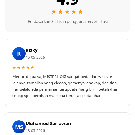
★★★★★
Berdasarkan 3 ulasan pengguna terverifikasi
Rizky
R
15-05-2026
★★★★★
Menurut gua ya, MISTERHOKI sangat beda dari website
lainnya, tampilan yang elegan, gamenya lengkap, dan tiap
hari selalu ada permainan terupdate. Yang bikin betah disini
setiap spin pecahan nya kena terus jadi ketagihan.
Muhamed Sariawan
MS
13-05-2026