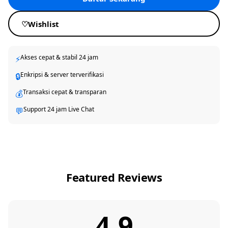
♡
Wishlist
Akses cepat & stabil 24 jam
⚡
Enkripsi & server terverifikasi
🔒
Transaksi cepat & transparan
💰
Support 24 jam Live Chat
💬
Featured Reviews
4.9