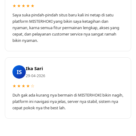
★★★★★
Saya suka pindah-pindah situs baru kali ini netap di satu
platform MISTERHOKI yang bikin saya ketagihan dan
nyaman, karna semua fitur permainan lengkap, akses yang
cepat, dan pelayanan customer service nya sangat ramah
bikin nyaman.
Ika Sari
IS
29-04-2026
★★★★☆
Duh gak ada kurang nya bermain di MISTERHOKI bikin nagih,
platform ini navigasi nya jelas, server nya stabil, sistem nya
cepat pokok nya the best lah.