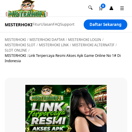
0
🔍
🛒
👤
☰
Fitur
Ulasan
FAQ
Support
MISTERHOKI
Daftar Sekarang
MISTERHOKI
/
MISTERHOKI DAFTAR
/
MISTERHOKI LOGIN
/
MISTERHOKI SLOT
/
MISTERHOKI LINK
/
MISTERHOKI ALTERNATIF
/
SLOT ONLINE
/
MISTERHOKI : Link Terpercaya Resmi Akses Apk Game Online No 1# Di
Indonesia