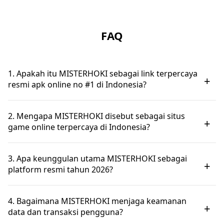
FAQ
1. Apakah itu MISTERHOKI sebagai link terpercaya
+
resmi apk online no #1 di Indonesia?
MISTERHOKI sudah di akui melalui liensi resmi yang
2. Mengapa MISTERHOKI disebut sebagai situs
memberikan pengelaman bermain yang optimal, dan sesnasi
+
game online terpercaya di Indonesia?
bermain yang lebih menyenangkan dari platform manapun.
MISTERHOKI memperoleh kepercayaan karena menerapkan
3. Apa keunggulan utama MISTERHOKI sebagai
sistem proteksi data berlapis, proses transaksi yang cepat
+
platform resmi tahun 2026?
dan aman, serta layanan pelanggan yang responsif.
Komitmen terhadap transparansi dan integritas menjadikan
Keunggulan utama MISTERHOKI terletak pada kombinasi
platform ini pilihan utama bagi pengguna yang
4. Bagaimana MISTERHOKI menjaga keamanan
teknologi modern, antarmuka yang mudah digunakan, dan
+
mengutamakan keamanan.
data dan transaksi pengguna?
fokus pada kenyamanan pengguna. Platform ini terus