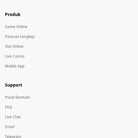
Produk
Game Online
Pasaran Lengkap
Slot Online
Live Casino
Mobile App
Support
Pusat Bantuan
FAQ
Live Chat
Email
Telegram