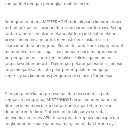
kompatibel dengan perangkat mobile terkini.
Keunggulan utama MISTERHOKI terletak pada komitmennya
terhadap kualitas layanan dan transparansi informasi. Setiap
tautan yang disediakan melalui platform ini telah melalui
proses pemeriksaan untuk memastikan keaslian serta
keamanan data pengguna. Selain itu, antarmuka yang intuitif
memudahkan siapa saja—baik pemain baru maupun yang
berpengalaman—untuk mengakses koleksi game online
tanpa kesulitan berarti. Dukungan pelanggan yang responsif
juga menjadi salah satu pilar penting dalam menjaga
kepercayaan komunitas pengguna di seluruh Indonesia.
Dengan pendekatan profesional dan berorientasi pada
kepuasan pengguna, MISTERHOKI terus mengembangkan
fitur serta memperbarui daftar game agar tetap relevan
dengan tren terkini. Platform ini tidak hanya sekadar
menyediakan akses APK, tetapi juga berupaya menciptakan
lingkungan bermain yang nyaman, aman, dan terpercaya.