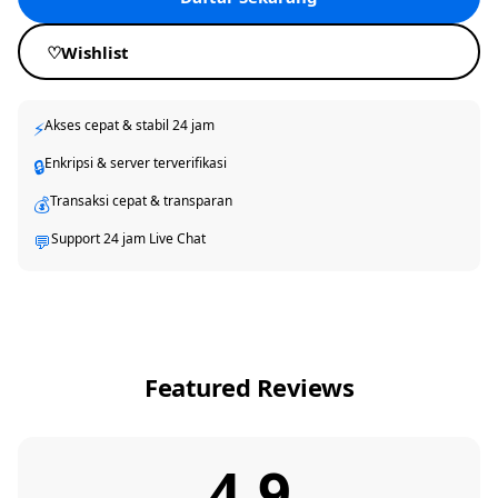
♡
Wishlist
Akses cepat & stabil 24 jam
⚡
Enkripsi & server terverifikasi
🔒
Transaksi cepat & transparan
💰
Support 24 jam Live Chat
💬
Featured Reviews
4.9