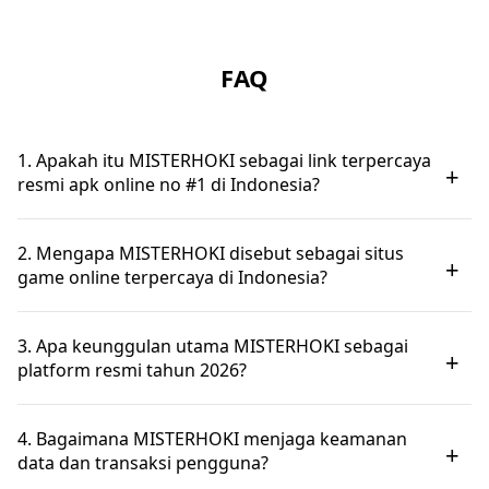
FAQ
1. Apakah itu MISTERHOKI sebagai link terpercaya
+
resmi apk online no #1 di Indonesia?
MISTERHOKI sudah di akui melalui liensi resmi yang
2. Mengapa MISTERHOKI disebut sebagai situs
memberikan pengelaman bermain yang optimal, dan sesnasi
+
game online terpercaya di Indonesia?
bermain yang lebih menyenangkan dari platform manapun.
MISTERHOKI memperoleh kepercayaan karena menerapkan
3. Apa keunggulan utama MISTERHOKI sebagai
sistem proteksi data berlapis, proses transaksi yang cepat
+
platform resmi tahun 2026?
dan aman, serta layanan pelanggan yang responsif.
Komitmen terhadap transparansi dan integritas menjadikan
Keunggulan utama MISTERHOKI terletak pada kombinasi
platform ini pilihan utama bagi pengguna yang
4. Bagaimana MISTERHOKI menjaga keamanan
teknologi modern, antarmuka yang mudah digunakan, dan
+
mengutamakan keamanan.
data dan transaksi pengguna?
fokus pada kenyamanan pengguna. Platform ini terus