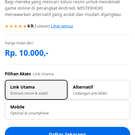
Bagi mereka yang mencari solusi resmi untuk menikmati
game online di perangkat Android, MISTERHOKI
menawarkan alternatif yang andal dan mudah dijangkau.
★★★★★
4.9
(3 ulasan)
Lihat semua
Harga mulai dari
Rp. 10.000,-
Pilihan Akses
Link Utama
Link Utama
Alternatif
Domain resmi & stabil
Cadangan anti blokir
Mobile
Optimal di smartphone
Daftar Sekarang