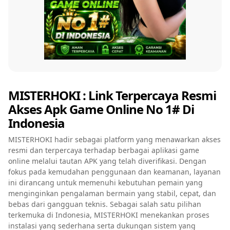
MISTERHOKI : Link Terpercaya Resmi
Akses Apk Game Online No 1# Di
Indonesia
MISTERHOKI hadir sebagai platform yang menawarkan akses
resmi dan terpercaya terhadap berbagai aplikasi game
online melalui tautan APK yang telah diverifikasi. Dengan
fokus pada kemudahan penggunaan dan keamanan, layanan
ini dirancang untuk memenuhi kebutuhan pemain yang
menginginkan pengalaman bermain yang stabil, cepat, dan
bebas dari gangguan teknis. Sebagai salah satu pilihan
terkemuka di Indonesia, MISTERHOKI menekankan proses
instalasi yang sederhana serta dukungan sistem yang