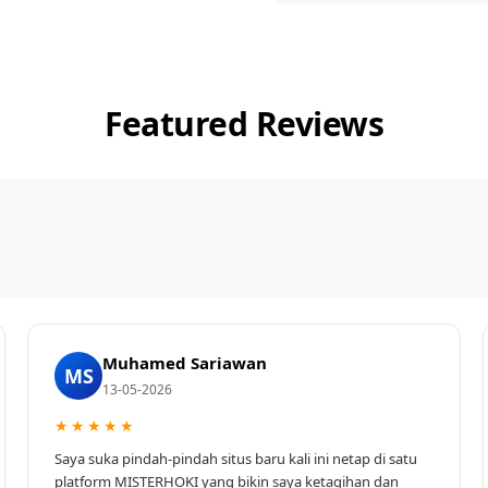
Featured Reviews
Muhamed Sariawan
MS
13-05-2026
★★★★★
Saya suka pindah-pindah situs baru kali ini netap di satu
platform MISTERHOKI yang bikin saya ketagihan dan