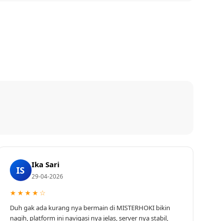
Ika Sari
IS
29-04-2026
★★★★☆
Duh gak ada kurang nya bermain di MISTERHOKI bikin
nagih, platform ini navigasi nya jelas, server nya stabil,