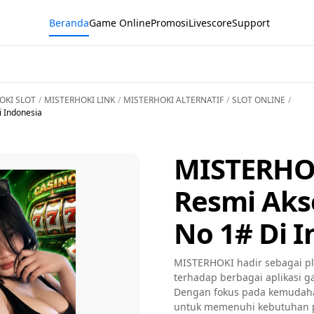
Beranda
Game Online
Promosi
Livescore
Support
OKI SLOT
/
MISTERHOKI LINK
/
MISTERHOKI ALTERNATIF
/
SLOT ONLINE
/
 Indonesia
MISTERHOK
Resmi Aks
No 1# Di I
MISTERHOKI hadir sebagai pl
terhadap berbagai aplikasi ga
Dengan fokus pada kemudaha
untuk memenuhi kebutuhan 