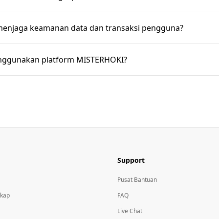
makan keamanan.
terletak pada kombinasi teknologi modern, antarmuka yang mud
enjaga keamanan data dan transaksi pengguna?
ini terus mengembangkan layanan agar tetap relevan, stabil, da
026.
keamanan berlapis yang mencakup enkripsi data, proteksi akun, 
menggunakan platform MISTERHOKI?
 dirancang untuk melindungi informasi pribadi serta memastikan se
 siapa saja yang mencari situs game online resmi dan terpercaya
at menikmati layanan yang stabil, profesional, dan berorientas
Support
Pusat Bantuan
gkap
FAQ
Live Chat