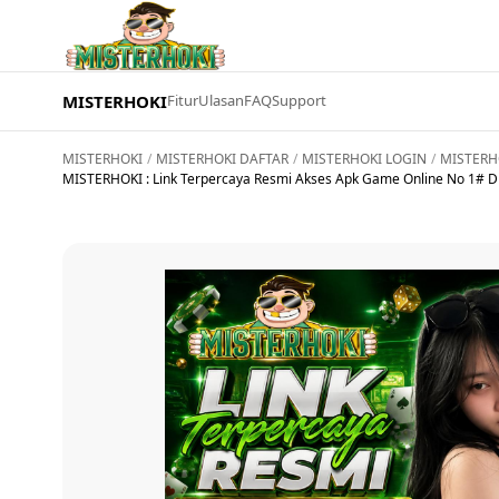
Fitur
Ulasan
FAQ
Support
MISTERHOKI
MISTERHOKI
/
MISTERHOKI DAFTAR
/
MISTERHOKI LOGIN
/
MISTERH
MISTERHOKI : Link Terpercaya Resmi Akses Apk Game Online No 1# Di