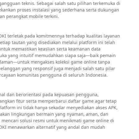
 gangguan teknis. Sebagai salah satu pilihan terkemuka di
ankan proses instalasi yang sederhana serta dukungan
n perangkat mobile terkini.
I terletak pada komitmennya terhadap kualitas layanan
etiap tautan yang disediakan melalui platform ini telah
untuk memastikan keaslian serta keamanan data
muka yang intuitif memudahkan siapa saja—baik pemain
laman—untuk mengakses koleksi game online tanpa
pelanggan yang responsif juga menjadi salah satu pilar
cayaan komunitas pengguna di seluruh Indonesia.
al dan berorientasi pada kepuasan pengguna,
gkan fitur serta memperbarui daftar game agar tetap
Platform ini tidak hanya sekadar menyediakan akses APK,
ptakan lingkungan bermain yang nyaman, aman, dan
 mencari solusi resmi untuk menikmati game online di
OKI menawarkan alternatif yang andal dan mudah