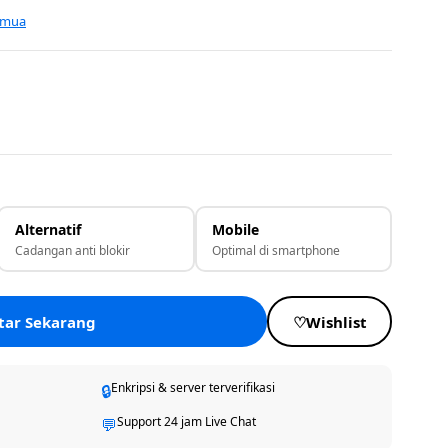
emua
Alternatif
Mobile
Cadangan anti blokir
Optimal di smartphone
tar Sekarang
♡
Wishlist
Enkripsi & server terverifikasi
🔒
Support 24 jam Live Chat
💬