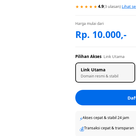
★★★★★
4.9
(3 ulasan)
Lihat s
Harga mulai dari
Rp. 10.000,-
Pilihan Akses
Link Utama
Link Utama
Domain resmi & stabil
Daf
Akses cepat & stabil 24 jam
⚡
Transaksi cepat & transparan
💰