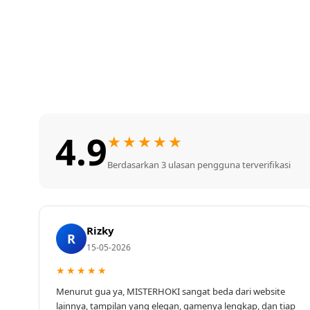
4.9
★★★★★
Berdasarkan 3 ulasan pengguna terverifikasi
Rizky
R
15-05-2026
★★★★★
Menurut gua ya, MISTERHOKI sangat beda dari website
lainnya, tampilan yang elegan, gamenya lengkap, dan tiap