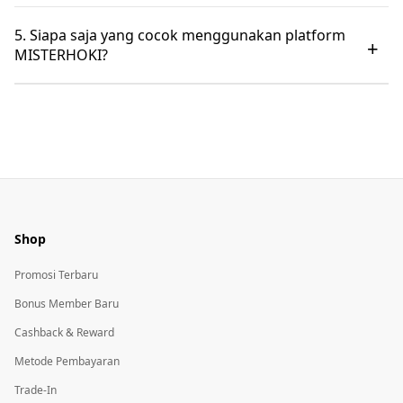
mengembangkan layanan agar tetap relevan, stabil, dan
MISTERHOKI menerapkan sistem keamanan berlapis yang
dapat diandalkan di seluruh wilayah Indonesia pada tahun
5. Siapa saja yang cocok menggunakan platform
mencakup enkripsi data, proteksi akun, dan monitoring
+
2026.
MISTERHOKI?
transaksi secara real-time. Setiap proses dirancang untuk
melindungi informasi pribadi serta memastikan setiap
Platform MISTERHOKI cocok bagi siapa saja yang mencari
aktivitas berjalan secara aman dan terkontrol.
situs game online resmi dan terpercaya di Indonesia. Baik
pengguna baru maupun berpengalaman dapat menikmati
layanan yang stabil, profesional, dan berorientasi pada
kepercayaan jangka panjang sepanjang tahun 2026.
Shop
Promosi Terbaru
Bonus Member Baru
Cashback & Reward
Metode Pembayaran
Trade-In