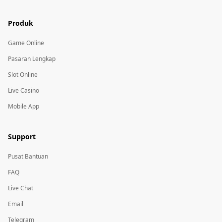
Produk
Game Online
Pasaran Lengkap
Slot Online
Live Casino
Mobile App
Support
Pusat Bantuan
FAQ
Live Chat
Email
Telegram