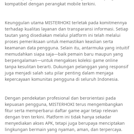
kompatibel dengan perangkat mobile terkini.
Keunggulan utama MISTERHOKI terletak pada komitmennya
terhadap kualitas layanan dan transparansi informasi. Setiap
tautan yang disediakan melalui platform ini telah melalui
proses pemeriksaan untuk memastikan keaslian serta
keamanan data pengguna. Selain itu, antarmuka yang intuitif
memudahkan siapa saja—baik pemain baru maupun yang
berpengalaman—untuk mengakses koleksi game online
tanpa kesulitan berarti. Dukungan pelanggan yang responsif
juga menjadi salah satu pilar penting dalam menjaga
kepercayaan komunitas pengguna di seluruh Indonesia.
Dengan pendekatan profesional dan berorientasi pada
kepuasan pengguna, MISTERHOKI terus mengembangkan
fitur serta memperbarui daftar game agar tetap relevan
dengan tren terkini. Platform ini tidak hanya sekadar
menyediakan akses APK, tetapi juga berupaya menciptakan
lingkungan bermain yang nyaman, aman, dan terpercaya.