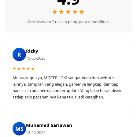
★★★★★
Berdasarkan 3 ulasan pengguna terverifikasi
Rizky
R
15-05-2026
★★★★★
Menurut gua ya, MISTERHOKI sangat beda dari website
lainnya, tampilan yang elegan, gamenya lengkap, dan tiap
hari selalu ada permainan terupdate. Yang bikin betah disini
setiap spin pecahan nya kena terus jadi ketagihan.
Muhamed Sariawan
MS
13-05-2026