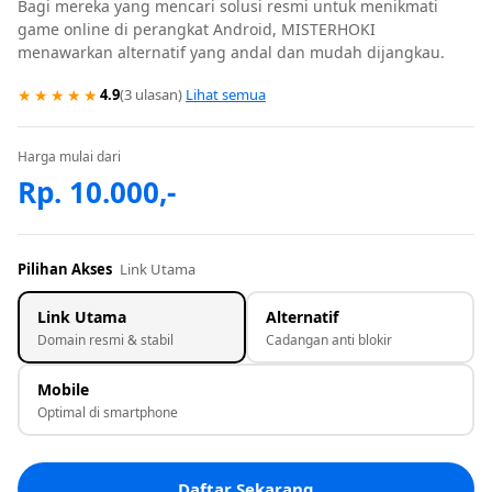
Bagi mereka yang mencari solusi resmi untuk menikmati
game online di perangkat Android, MISTERHOKI
menawarkan alternatif yang andal dan mudah dijangkau.
★★★★★
4.9
(3 ulasan)
Lihat semua
Harga mulai dari
Rp. 10.000,-
Pilihan Akses
Link Utama
Link Utama
Alternatif
Domain resmi & stabil
Cadangan anti blokir
Mobile
Optimal di smartphone
Daftar Sekarang