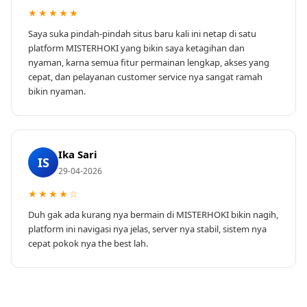
★★★★★
Saya suka pindah-pindah situs baru kali ini netap di satu
platform MISTERHOKI yang bikin saya ketagihan dan
nyaman, karna semua fitur permainan lengkap, akses yang
cepat, dan pelayanan customer service nya sangat ramah
bikin nyaman.
Ika Sari
IS
29-04-2026
★★★★☆
Duh gak ada kurang nya bermain di MISTERHOKI bikin nagih,
platform ini navigasi nya jelas, server nya stabil, sistem nya
cepat pokok nya the best lah.