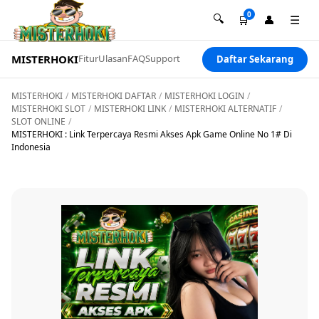
0
🔍
🛒
👤
☰
Fitur
Ulasan
FAQ
Support
MISTERHOKI
Daftar Sekarang
MISTERHOKI
/
MISTERHOKI DAFTAR
/
MISTERHOKI LOGIN
/
MISTERHOKI SLOT
/
MISTERHOKI LINK
/
MISTERHOKI ALTERNATIF
/
SLOT ONLINE
/
MISTERHOKI : Link Terpercaya Resmi Akses Apk Game Online No 1# Di
Indonesia