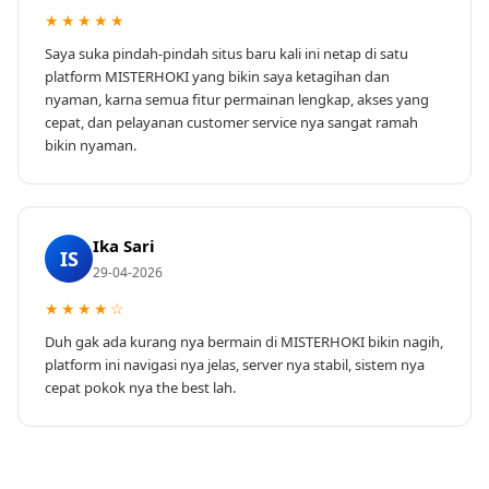
★★★★★
Saya suka pindah-pindah situs baru kali ini netap di satu
platform MISTERHOKI yang bikin saya ketagihan dan
nyaman, karna semua fitur permainan lengkap, akses yang
cepat, dan pelayanan customer service nya sangat ramah
bikin nyaman.
Ika Sari
IS
29-04-2026
★★★★☆
Duh gak ada kurang nya bermain di MISTERHOKI bikin nagih,
platform ini navigasi nya jelas, server nya stabil, sistem nya
cepat pokok nya the best lah.