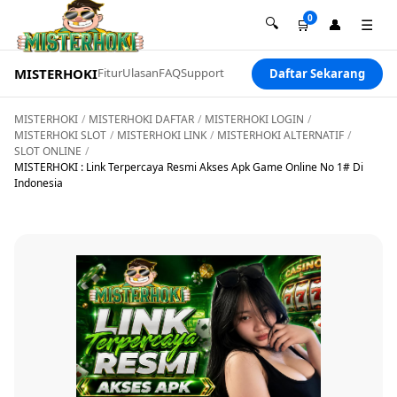
0
🔍
🛒
👤
☰
Fitur
Ulasan
FAQ
Support
MISTERHOKI
Daftar Sekarang
MISTERHOKI
/
MISTERHOKI DAFTAR
/
MISTERHOKI LOGIN
/
MISTERHOKI SLOT
/
MISTERHOKI LINK
/
MISTERHOKI ALTERNATIF
/
SLOT ONLINE
/
MISTERHOKI : Link Terpercaya Resmi Akses Apk Game Online No 1# Di
Indonesia