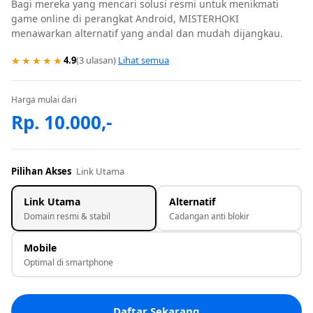
Bagi mereka yang mencari solusi resmi untuk menikmati
game online di perangkat Android, MISTERHOKI
menawarkan alternatif yang andal dan mudah dijangkau.
★★★★★
4.9
(3 ulasan)
Lihat semua
Harga mulai dari
Rp. 10.000,-
Pilihan Akses
Link Utama
Link Utama
Alternatif
Domain resmi & stabil
Cadangan anti blokir
Mobile
Optimal di smartphone
Daftar Sekarang