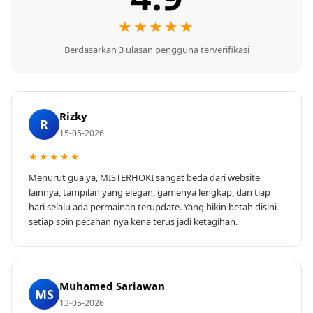
★★★★★
Berdasarkan 3 ulasan pengguna terverifikasi
Rizky
R
15-05-2026
★★★★★
Menurut gua ya, MISTERHOKI sangat beda dari website
lainnya, tampilan yang elegan, gamenya lengkap, dan tiap
hari selalu ada permainan terupdate. Yang bikin betah disini
setiap spin pecahan nya kena terus jadi ketagihan.
Muhamed Sariawan
MS
13-05-2026