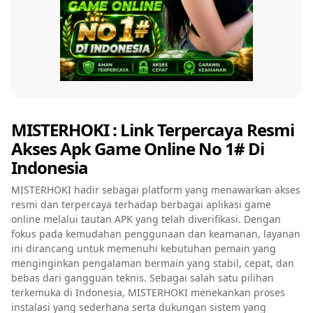
MISTERHOKI : Link Terpercaya Resmi
Akses Apk Game Online No 1# Di
Indonesia
MISTERHOKI hadir sebagai platform yang menawarkan akses
resmi dan terpercaya terhadap berbagai aplikasi game
online melalui tautan APK yang telah diverifikasi. Dengan
fokus pada kemudahan penggunaan dan keamanan, layanan
ini dirancang untuk memenuhi kebutuhan pemain yang
menginginkan pengalaman bermain yang stabil, cepat, dan
bebas dari gangguan teknis. Sebagai salah satu pilihan
terkemuka di Indonesia, MISTERHOKI menekankan proses
instalasi yang sederhana serta dukungan sistem yang