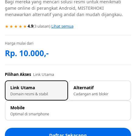
Bagi mereka yang mencari solusi resmi untuk menikmati
game online di perangkat Android, MISTERHOKI
menawarkan alternatif yang andal dan mudah dijangkau.
★★★★★
4.9
(3 ulasan)
Lihat semua
Harga mulai dari
Rp. 10.000,-
Pilihan Akses
Link Utama
Link Utama
Alternatif
Domain resmi & stabil
Cadangan anti blokir
Mobile
Optimal di smartphone
Daftar Sekarang