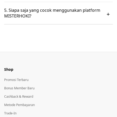
mengembangkan layanan agar tetap relevan, stabil, dan
MISTERHOKI menerapkan sistem keamanan berlapis yang
dapat diandalkan di seluruh wilayah Indonesia pada tahun
5. Siapa saja yang cocok menggunakan platform
mencakup enkripsi data, proteksi akun, dan monitoring
+
2026.
MISTERHOKI?
transaksi secara real-time. Setiap proses dirancang untuk
melindungi informasi pribadi serta memastikan setiap
Platform MISTERHOKI cocok bagi siapa saja yang mencari
aktivitas berjalan secara aman dan terkontrol.
situs game online resmi dan terpercaya di Indonesia. Baik
pengguna baru maupun berpengalaman dapat menikmati
layanan yang stabil, profesional, dan berorientasi pada
kepercayaan jangka panjang sepanjang tahun 2026.
Shop
Promosi Terbaru
Bonus Member Baru
Cashback & Reward
Metode Pembayaran
Trade-In