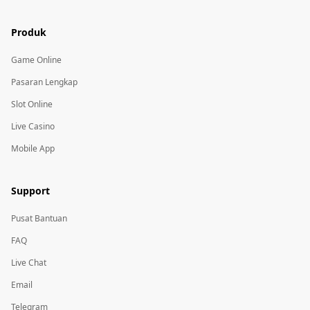
Produk
Game Online
Pasaran Lengkap
Slot Online
Live Casino
Mobile App
Support
Pusat Bantuan
FAQ
Live Chat
Email
Telegram