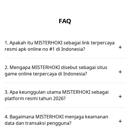
FAQ
1. Apakah itu MISTERHOKI sebagai link terpercaya
+
resmi apk online no #1 di Indonesia?
MISTERHOKI sudah di akui melalui liensi resmi yang
2. Mengapa MISTERHOKI disebut sebagai situs
memberikan pengelaman bermain yang optimal, dan sesnasi
+
game online terpercaya di Indonesia?
bermain yang lebih menyenangkan dari platform manapun.
MISTERHOKI memperoleh kepercayaan karena menerapkan
3. Apa keunggulan utama MISTERHOKI sebagai
sistem proteksi data berlapis, proses transaksi yang cepat
+
platform resmi tahun 2026?
dan aman, serta layanan pelanggan yang responsif.
Komitmen terhadap transparansi dan integritas menjadikan
Keunggulan utama MISTERHOKI terletak pada kombinasi
platform ini pilihan utama bagi pengguna yang
4. Bagaimana MISTERHOKI menjaga keamanan
teknologi modern, antarmuka yang mudah digunakan, dan
+
mengutamakan keamanan.
data dan transaksi pengguna?
fokus pada kenyamanan pengguna. Platform ini terus