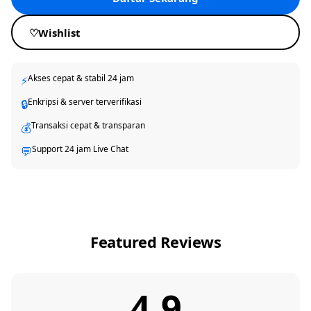
♡
Wishlist
Akses cepat & stabil 24 jam
⚡
Enkripsi & server terverifikasi
🔒
Transaksi cepat & transparan
💰
Support 24 jam Live Chat
💬
Featured Reviews
4.9