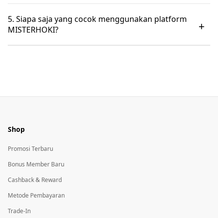
mengembangkan layanan agar tetap relevan, stabil, dan
MISTERHOKI menerapkan sistem keamanan berlapis yang
dapat diandalkan di seluruh wilayah Indonesia pada tahun
5. Siapa saja yang cocok menggunakan platform
mencakup enkripsi data, proteksi akun, dan monitoring
+
2026.
MISTERHOKI?
transaksi secara real-time. Setiap proses dirancang untuk
melindungi informasi pribadi serta memastikan setiap
Platform MISTERHOKI cocok bagi siapa saja yang mencari
aktivitas berjalan secara aman dan terkontrol.
situs game online resmi dan terpercaya di Indonesia. Baik
pengguna baru maupun berpengalaman dapat menikmati
layanan yang stabil, profesional, dan berorientasi pada
kepercayaan jangka panjang sepanjang tahun 2026.
Shop
Promosi Terbaru
Bonus Member Baru
Cashback & Reward
Metode Pembayaran
Trade-In