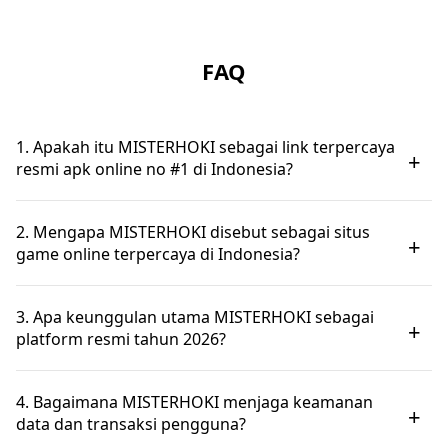
FAQ
1. Apakah itu MISTERHOKI sebagai link terpercaya
+
resmi apk online no #1 di Indonesia?
MISTERHOKI sudah di akui melalui liensi resmi yang
2. Mengapa MISTERHOKI disebut sebagai situs
memberikan pengelaman bermain yang optimal, dan sesnasi
+
game online terpercaya di Indonesia?
bermain yang lebih menyenangkan dari platform manapun.
MISTERHOKI memperoleh kepercayaan karena menerapkan
3. Apa keunggulan utama MISTERHOKI sebagai
sistem proteksi data berlapis, proses transaksi yang cepat
+
platform resmi tahun 2026?
dan aman, serta layanan pelanggan yang responsif.
Komitmen terhadap transparansi dan integritas menjadikan
Keunggulan utama MISTERHOKI terletak pada kombinasi
platform ini pilihan utama bagi pengguna yang
4. Bagaimana MISTERHOKI menjaga keamanan
teknologi modern, antarmuka yang mudah digunakan, dan
+
mengutamakan keamanan.
data dan transaksi pengguna?
fokus pada kenyamanan pengguna. Platform ini terus