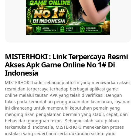
MISTERHOKI : Link Terpercaya Resmi
Akses Apk Game Online No 1# Di
Indonesia
MISTERHOKI hadir sebagai platform yang menawarkan akses
resmi dan terpercaya terhadap berbagai aplikasi game
online melalui tautan APK yang telah diverifikasi. Dengan
fokus pada kemudahan penggunaan dan keamanan, layanan
ini dirancang untuk memenuhi kebutuhan pemain yang
menginginkan pengalaman bermain yang stabil, cepat, dan
bebas dari gangguan teknis. Sebagai salah satu pilihan
terkemuka di Indonesia, MISTERHOKI menekankan proses
instalasi yang sederhana serta dukungan sistem yang