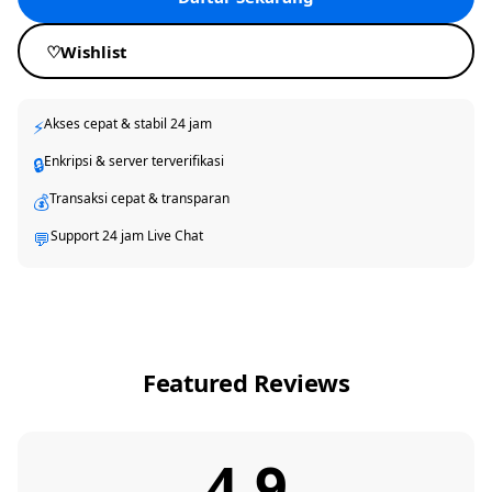
♡
Wishlist
Akses cepat & stabil 24 jam
⚡
Enkripsi & server terverifikasi
🔒
Transaksi cepat & transparan
💰
Support 24 jam Live Chat
💬
Featured Reviews
4.9