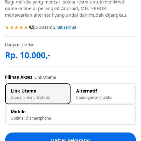
Bagi mereka yang mencari solusi resmi untuk menikmati
game online di perangkat Android, MISTERHOKI
menawarkan alternatif yang andal dan mudah dijangkau.
★★★★★
4.9
(3 ulasan)
Lihat semua
Harga mulai dari
Rp. 10.000,-
Pilihan Akses
Link Utama
Link Utama
Alternatif
Domain resmi & stabil
Cadangan anti blokir
Mobile
Optimal di smartphone
Daftar Sekarang