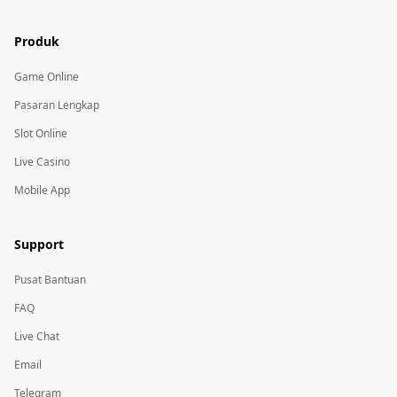
Produk
Game Online
Pasaran Lengkap
Slot Online
Live Casino
Mobile App
Support
Pusat Bantuan
FAQ
Live Chat
Email
Telegram