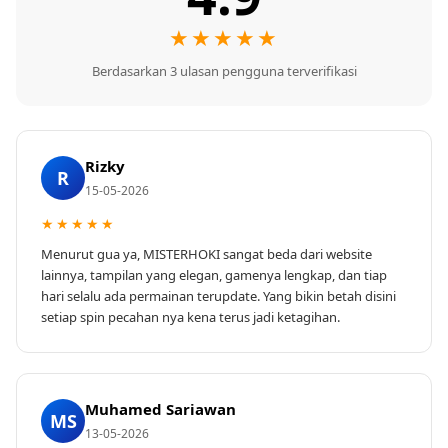
★★★★★
Berdasarkan 3 ulasan pengguna terverifikasi
Rizky
R
15-05-2026
★★★★★
Menurut gua ya, MISTERHOKI sangat beda dari website
lainnya, tampilan yang elegan, gamenya lengkap, dan tiap
hari selalu ada permainan terupdate. Yang bikin betah disini
setiap spin pecahan nya kena terus jadi ketagihan.
Muhamed Sariawan
MS
13-05-2026