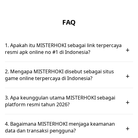
FAQ
1. Apakah itu MISTERHOKI sebagai link terpercaya
+
resmi apk online no #1 di Indonesia?
MISTERHOKI sudah di akui melalui liensi resmi yang
2. Mengapa MISTERHOKI disebut sebagai situs
memberikan pengelaman bermain yang optimal, dan sesnasi
+
game online terpercaya di Indonesia?
bermain yang lebih menyenangkan dari platform manapun.
MISTERHOKI memperoleh kepercayaan karena menerapkan
3. Apa keunggulan utama MISTERHOKI sebagai
sistem proteksi data berlapis, proses transaksi yang cepat
+
platform resmi tahun 2026?
dan aman, serta layanan pelanggan yang responsif.
Komitmen terhadap transparansi dan integritas menjadikan
Keunggulan utama MISTERHOKI terletak pada kombinasi
platform ini pilihan utama bagi pengguna yang
4. Bagaimana MISTERHOKI menjaga keamanan
teknologi modern, antarmuka yang mudah digunakan, dan
+
mengutamakan keamanan.
data dan transaksi pengguna?
fokus pada kenyamanan pengguna. Platform ini terus