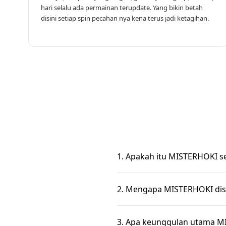
hari selalu ada permainan terupdate. Yang bikin betah
disini setiap spin pecahan nya kena terus jadi ketagihan.
1. Apakah itu MISTERHOKI se
MISTERHOKI sudah di akui mela
2. Mengapa MISTERHOKI dise
lebih menyenangkan dari plat
MISTERHOKI memperoleh keperca
3. Apa keunggulan utama MI
serta layanan pelanggan yang r