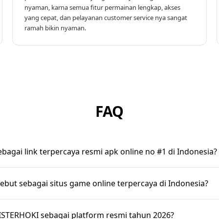
nyaman, karna semua fitur permainan lengkap, akses
yang cepat, dan pelayanan customer service nya sangat
ramah bikin nyaman.
FAQ
bagai link terpercaya resmi apk online no #1 di Indonesia?
lui liensi resmi yang memberikan pengelaman bermain yang opti
but sebagai situs game online terpercaya di Indonesia?
form manapun.
yaan karena menerapkan sistem proteksi data berlapis, proses t
STERHOKI sebagai platform resmi tahun 2026?
esponsif. Komitmen terhadap transparansi dan integritas menjadik