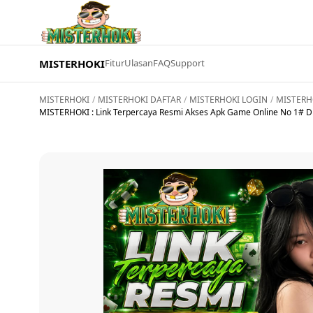
Fitur
Ulasan
FAQ
Support
MISTERHOKI
MISTERHOKI
/
MISTERHOKI DAFTAR
/
MISTERHOKI LOGIN
/
MISTERH
MISTERHOKI : Link Terpercaya Resmi Akses Apk Game Online No 1# Di