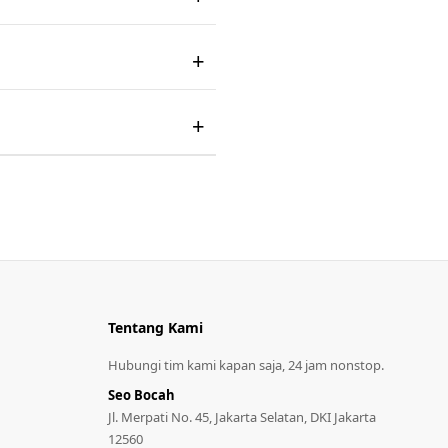
ah digunakan, dan fokus pada
+
n dapat diandalkan di seluruh
dan monitoring transaksi
+
tiap aktivitas berjalan secara
 di Indonesia. Baik pengguna
i pada kepercayaan jangka
Tentang Kami
Hubungi tim kami kapan saja, 24 jam nonstop.
Seo Bocah
Jl. Merpati No. 45, Jakarta Selatan, DKI Jakarta
12560