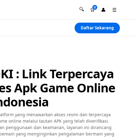
0
🔍
🛒
👤
☰
Daftar Sekarang
I : Link Terpercaya
es Apk Game Online
ndonesia
atform yang menawarkan akses resmi dan terpercaya
me online melalui tautan APK yang telah diverifikasi.
n penggunaan dan keamanan, layanan ini dirancang
pemain yang menginginkan pengalaman bermain yang