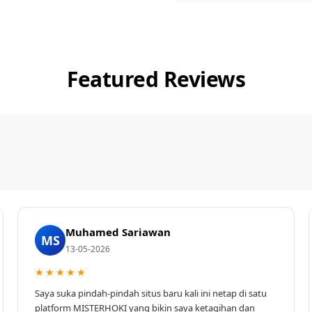
Featured Reviews
Muhamed Sariawan
MS
13-05-2026
★★★★★
Saya suka pindah-pindah situs baru kali ini netap di satu
platform MISTERHOKI yang bikin saya ketagihan dan