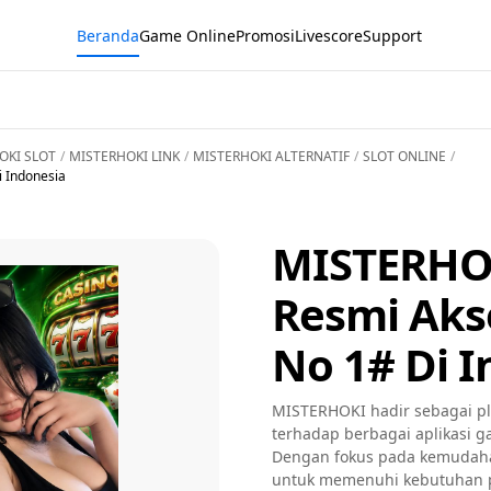
Beranda
Game Online
Promosi
Livescore
Support
OKI SLOT
/
MISTERHOKI LINK
/
MISTERHOKI ALTERNATIF
/
SLOT ONLINE
/
 Indonesia
MISTERHOK
Resmi Aks
No 1# Di I
MISTERHOKI hadir sebagai pl
terhadap berbagai aplikasi ga
Dengan fokus pada kemudaha
untuk memenuhi kebutuhan 