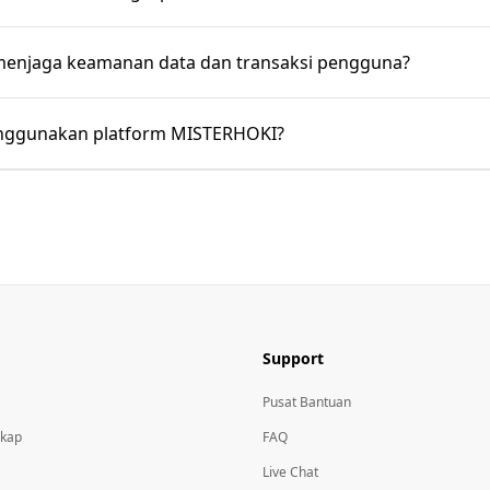
makan keamanan.
terletak pada kombinasi teknologi modern, antarmuka yang mud
enjaga keamanan data dan transaksi pengguna?
ini terus mengembangkan layanan agar tetap relevan, stabil, da
026.
keamanan berlapis yang mencakup enkripsi data, proteksi akun, 
menggunakan platform MISTERHOKI?
 dirancang untuk melindungi informasi pribadi serta memastikan se
 siapa saja yang mencari situs game online resmi dan terpercaya
at menikmati layanan yang stabil, profesional, dan berorientas
Support
Pusat Bantuan
gkap
FAQ
Live Chat