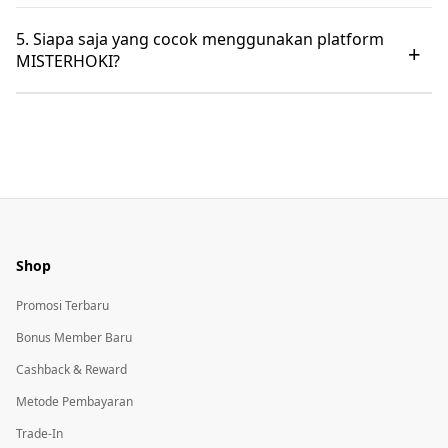
mengembangkan layanan agar tetap relevan, stabil, dan
MISTERHOKI menerapkan sistem keamanan berlapis yang
dapat diandalkan di seluruh wilayah Indonesia pada tahun
5. Siapa saja yang cocok menggunakan platform
mencakup enkripsi data, proteksi akun, dan monitoring
+
2026.
MISTERHOKI?
transaksi secara real-time. Setiap proses dirancang untuk
melindungi informasi pribadi serta memastikan setiap
Platform MISTERHOKI cocok bagi siapa saja yang mencari
aktivitas berjalan secara aman dan terkontrol.
situs game online resmi dan terpercaya di Indonesia. Baik
pengguna baru maupun berpengalaman dapat menikmati
layanan yang stabil, profesional, dan berorientasi pada
kepercayaan jangka panjang sepanjang tahun 2026.
Shop
Promosi Terbaru
Bonus Member Baru
Cashback & Reward
Metode Pembayaran
Trade-In