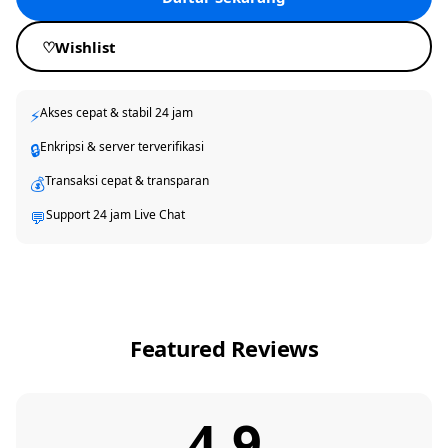
♡
Wishlist
Akses cepat & stabil 24 jam
⚡
Enkripsi & server terverifikasi
🔒
Transaksi cepat & transparan
💰
Support 24 jam Live Chat
💬
Featured Reviews
4.9