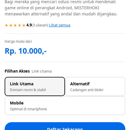
Bagi mereka yang mencari solusi resmi untuk menikmati
game online di perangkat Android, MISTERHOKI
menawarkan alternatif yang andal dan mudah dijangkau.
★★★★★
4.9
(3 ulasan)
Lihat semua
Harga mulai dari
Rp. 10.000,-
Pilihan Akses
Link Utama
Link Utama
Alternatif
Domain resmi & stabil
Cadangan anti blokir
Mobile
Optimal di smartphone
Daftar Sekarang