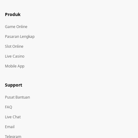
Produk
Game Online
Pasaran Lengkap
Slot Online
Live Casino
Mobile App
Support
Pusat Bantuan
FAQ
Live Chat
Email
Telegram