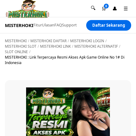
0
🔍
🛒
👤
☰
Fitur
Ulasan
FAQ
Support
MISTERHOKI
Daftar Sekarang
MISTERHOKI
/
MISTERHOKI DAFTAR
/
MISTERHOKI LOGIN
/
MISTERHOKI SLOT
/
MISTERHOKI LINK
/
MISTERHOKI ALTERNATIF
/
SLOT ONLINE
/
MISTERHOKI : Link Terpercaya Resmi Akses Apk Game Online No 1# Di
Indonesia