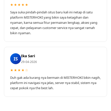
★★★★★
Saya suka pindah-pindah situs baru kali ini netap di satu
platform MISTERHOKI yang bikin saya ketagihan dan
nyaman, karna semua fitur permainan lengkap, akses yang
cepat, dan pelayanan customer service nya sangat ramah
bikin nyaman.
Ika Sari
IS
29-04-2026
★★★★☆
Duh gak ada kurang nya bermain di MISTERHOKI bikin nagih,
platform ini navigasi nya jelas, server nya stabil, sistem nya
cepat pokok nya the best lah.