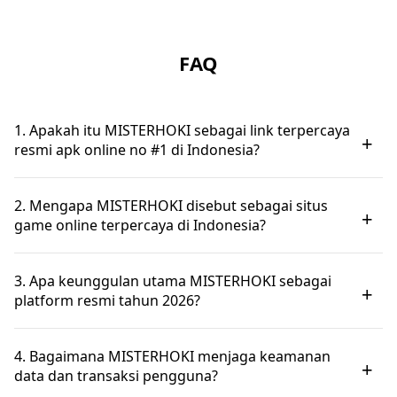
FAQ
1. Apakah itu MISTERHOKI sebagai link terpercaya
+
resmi apk online no #1 di Indonesia?
MISTERHOKI sudah di akui melalui liensi resmi yang
2. Mengapa MISTERHOKI disebut sebagai situs
memberikan pengelaman bermain yang optimal, dan sesnasi
+
game online terpercaya di Indonesia?
bermain yang lebih menyenangkan dari platform manapun.
MISTERHOKI memperoleh kepercayaan karena menerapkan
3. Apa keunggulan utama MISTERHOKI sebagai
sistem proteksi data berlapis, proses transaksi yang cepat
+
platform resmi tahun 2026?
dan aman, serta layanan pelanggan yang responsif.
Komitmen terhadap transparansi dan integritas menjadikan
Keunggulan utama MISTERHOKI terletak pada kombinasi
platform ini pilihan utama bagi pengguna yang
4. Bagaimana MISTERHOKI menjaga keamanan
teknologi modern, antarmuka yang mudah digunakan, dan
+
mengutamakan keamanan.
data dan transaksi pengguna?
fokus pada kenyamanan pengguna. Platform ini terus