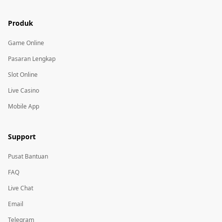
Produk
Game Online
Pasaran Lengkap
Slot Online
Live Casino
Mobile App
Support
Pusat Bantuan
FAQ
Live Chat
Email
Telegram