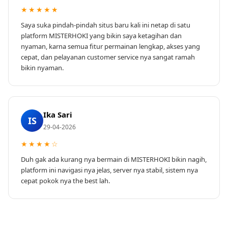
★★★★★
Saya suka pindah-pindah situs baru kali ini netap di satu
platform MISTERHOKI yang bikin saya ketagihan dan
nyaman, karna semua fitur permainan lengkap, akses yang
cepat, dan pelayanan customer service nya sangat ramah
bikin nyaman.
Ika Sari
IS
29-04-2026
★★★★☆
Duh gak ada kurang nya bermain di MISTERHOKI bikin nagih,
platform ini navigasi nya jelas, server nya stabil, sistem nya
cepat pokok nya the best lah.