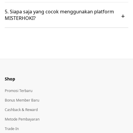
mengembangkan layanan agar tetap relevan, stabil, dan
MISTERHOKI menerapkan sistem keamanan berlapis yang
dapat diandalkan di seluruh wilayah Indonesia pada tahun
5. Siapa saja yang cocok menggunakan platform
mencakup enkripsi data, proteksi akun, dan monitoring
+
2026.
MISTERHOKI?
transaksi secara real-time. Setiap proses dirancang untuk
melindungi informasi pribadi serta memastikan setiap
Platform MISTERHOKI cocok bagi siapa saja yang mencari
aktivitas berjalan secara aman dan terkontrol.
situs game online resmi dan terpercaya di Indonesia. Baik
pengguna baru maupun berpengalaman dapat menikmati
layanan yang stabil, profesional, dan berorientasi pada
kepercayaan jangka panjang sepanjang tahun 2026.
Shop
Promosi Terbaru
Bonus Member Baru
Cashback & Reward
Metode Pembayaran
Trade-In