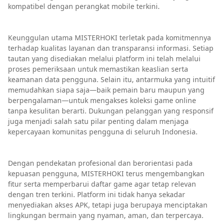
kompatibel dengan perangkat mobile terkini.
Keunggulan utama MISTERHOKI terletak pada komitmennya
terhadap kualitas layanan dan transparansi informasi. Setiap
tautan yang disediakan melalui platform ini telah melalui
proses pemeriksaan untuk memastikan keaslian serta
keamanan data pengguna. Selain itu, antarmuka yang intuitif
memudahkan siapa saja—baik pemain baru maupun yang
berpengalaman—untuk mengakses koleksi game online
tanpa kesulitan berarti. Dukungan pelanggan yang responsif
juga menjadi salah satu pilar penting dalam menjaga
kepercayaan komunitas pengguna di seluruh Indonesia.
Dengan pendekatan profesional dan berorientasi pada
kepuasan pengguna, MISTERHOKI terus mengembangkan
fitur serta memperbarui daftar game agar tetap relevan
dengan tren terkini. Platform ini tidak hanya sekadar
menyediakan akses APK, tetapi juga berupaya menciptakan
lingkungan bermain yang nyaman, aman, dan terpercaya.