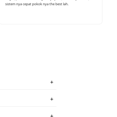
sistem nya cepat pokok nya the best lah.
+
mal, dan sesnasi bermain yang
+
ransaksi yang cepat dan aman,
+
an platform ini pilihan utama