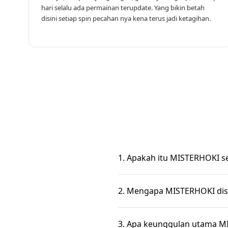
hari selalu ada permainan terupdate. Yang bikin betah
disini setiap spin pecahan nya kena terus jadi ketagihan.
1. Apakah itu MISTERHOKI se
MISTERHOKI sudah di akui mela
2. Mengapa MISTERHOKI dise
lebih menyenangkan dari plat
MISTERHOKI memperoleh keperca
3. Apa keunggulan utama MI
serta layanan pelanggan yang r