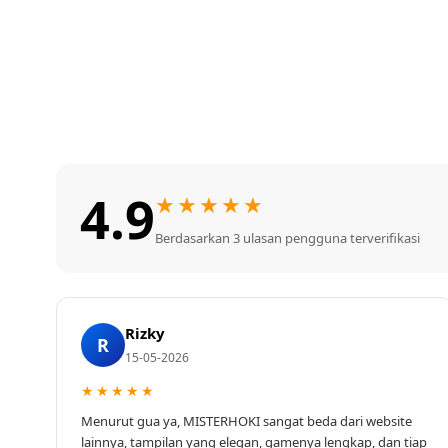
4.9
★★★★★
Berdasarkan 3 ulasan pengguna terverifikasi
Rizky
R
15-05-2026
★★★★★
Menurut gua ya, MISTERHOKI sangat beda dari website
lainnya, tampilan yang elegan, gamenya lengkap, dan tiap