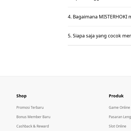
bagi pengguna yang menguta
Keunggulan utama MISTERHOKI 
4. Bagaimana MISTERHOKI m
kenyamanan pengguna. Platform 
wilayah Indonesia pada tahun 2
MISTERHOKI menerapkan sistem 
5. Siapa saja yang cocok 
secara real-time. Setiap proses
aman dan terkontrol.
Platform MISTERHOKI cocok bagi
baru maupun berpengalaman dap
panjang sepanjang tahun 2026.
Shop
Produk
Promosi Terbaru
Game Online
Bonus Member Baru
Pasaran Len
Cashback & Reward
Slot Online