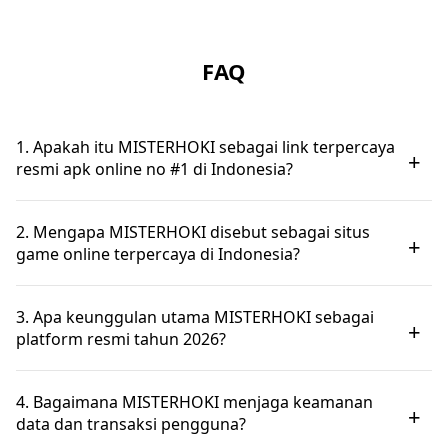
FAQ
1. Apakah itu MISTERHOKI sebagai link terpercaya
+
resmi apk online no #1 di Indonesia?
MISTERHOKI sudah di akui melalui liensi resmi yang
2. Mengapa MISTERHOKI disebut sebagai situs
memberikan pengelaman bermain yang optimal, dan sesnasi
+
game online terpercaya di Indonesia?
bermain yang lebih menyenangkan dari platform manapun.
MISTERHOKI memperoleh kepercayaan karena menerapkan
3. Apa keunggulan utama MISTERHOKI sebagai
sistem proteksi data berlapis, proses transaksi yang cepat
+
platform resmi tahun 2026?
dan aman, serta layanan pelanggan yang responsif.
Komitmen terhadap transparansi dan integritas menjadikan
Keunggulan utama MISTERHOKI terletak pada kombinasi
platform ini pilihan utama bagi pengguna yang
4. Bagaimana MISTERHOKI menjaga keamanan
teknologi modern, antarmuka yang mudah digunakan, dan
+
mengutamakan keamanan.
data dan transaksi pengguna?
fokus pada kenyamanan pengguna. Platform ini terus