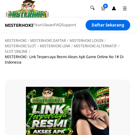
0
🔍
🛒
👤
☰
Fitur
Ulasan
FAQ
Support
MISTERHOKI
Daftar Sekarang
MISTERHOKI
/
MISTERHOKI DAFTAR
/
MISTERHOKI LOGIN
/
MISTERHOKI SLOT
/
MISTERHOKI LINK
/
MISTERHOKI ALTERNATIF
/
SLOT ONLINE
/
MISTERHOKI : Link Terpercaya Resmi Akses Apk Game Online No 1# Di
Indonesia