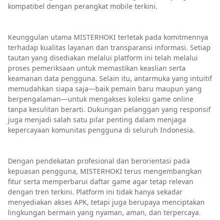
kompatibel dengan perangkat mobile terkini.
Keunggulan utama MISTERHOKI terletak pada komitmennya
terhadap kualitas layanan dan transparansi informasi. Setiap
tautan yang disediakan melalui platform ini telah melalui
proses pemeriksaan untuk memastikan keaslian serta
keamanan data pengguna. Selain itu, antarmuka yang intuitif
memudahkan siapa saja—baik pemain baru maupun yang
berpengalaman—untuk mengakses koleksi game online
tanpa kesulitan berarti. Dukungan pelanggan yang responsif
juga menjadi salah satu pilar penting dalam menjaga
kepercayaan komunitas pengguna di seluruh Indonesia.
Dengan pendekatan profesional dan berorientasi pada
kepuasan pengguna, MISTERHOKI terus mengembangkan
fitur serta memperbarui daftar game agar tetap relevan
dengan tren terkini. Platform ini tidak hanya sekadar
menyediakan akses APK, tetapi juga berupaya menciptakan
lingkungan bermain yang nyaman, aman, dan terpercaya.