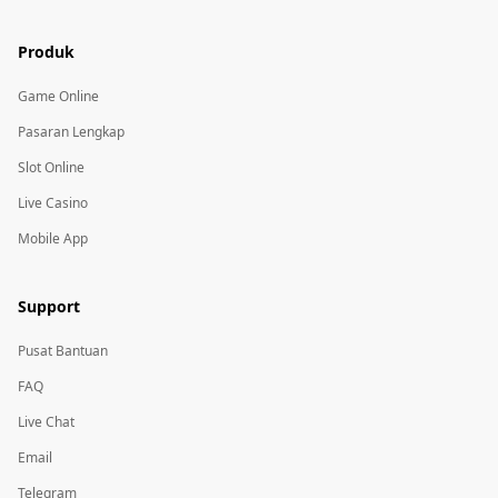
Produk
Game Online
Pasaran Lengkap
Slot Online
Live Casino
Mobile App
Support
Pusat Bantuan
FAQ
Live Chat
Email
Telegram