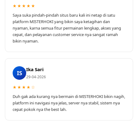
★★★★★
Saya suka pindah-pindah situs baru kali ini netap di satu
platform MISTERHOKI yang bikin saya ketagihan dan
nyaman, karna semua fitur permainan lengkap, akses yang
cepat, dan pelayanan customer service nya sangat ramah
bikin nyaman.
Ika Sari
IS
29-04-2026
★★★★☆
Duh gak ada kurang nya bermain di MISTERHOKI bikin nagih,
platform ini navigasi nya jelas, server nya stabil, sistem nya
cepat pokok nya the best lah.