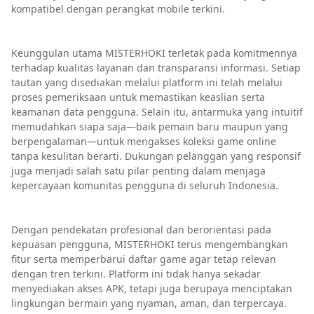
kompatibel dengan perangkat mobile terkini.
Keunggulan utama MISTERHOKI terletak pada komitmennya
terhadap kualitas layanan dan transparansi informasi. Setiap
tautan yang disediakan melalui platform ini telah melalui
proses pemeriksaan untuk memastikan keaslian serta
keamanan data pengguna. Selain itu, antarmuka yang intuitif
memudahkan siapa saja—baik pemain baru maupun yang
berpengalaman—untuk mengakses koleksi game online
tanpa kesulitan berarti. Dukungan pelanggan yang responsif
juga menjadi salah satu pilar penting dalam menjaga
kepercayaan komunitas pengguna di seluruh Indonesia.
Dengan pendekatan profesional dan berorientasi pada
kepuasan pengguna, MISTERHOKI terus mengembangkan
fitur serta memperbarui daftar game agar tetap relevan
dengan tren terkini. Platform ini tidak hanya sekadar
menyediakan akses APK, tetapi juga berupaya menciptakan
lingkungan bermain yang nyaman, aman, dan terpercaya.