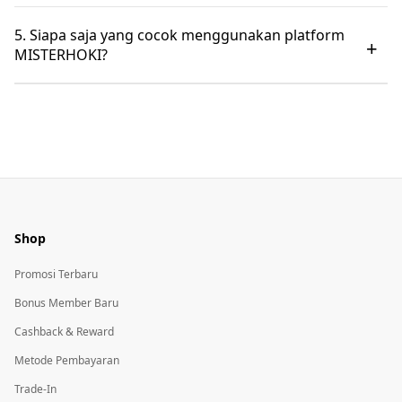
mengembangkan layanan agar tetap relevan, stabil, dan
MISTERHOKI menerapkan sistem keamanan berlapis yang
dapat diandalkan di seluruh wilayah Indonesia pada tahun
5. Siapa saja yang cocok menggunakan platform
mencakup enkripsi data, proteksi akun, dan monitoring
+
2026.
MISTERHOKI?
transaksi secara real-time. Setiap proses dirancang untuk
melindungi informasi pribadi serta memastikan setiap
Platform MISTERHOKI cocok bagi siapa saja yang mencari
aktivitas berjalan secara aman dan terkontrol.
situs game online resmi dan terpercaya di Indonesia. Baik
pengguna baru maupun berpengalaman dapat menikmati
layanan yang stabil, profesional, dan berorientasi pada
kepercayaan jangka panjang sepanjang tahun 2026.
Shop
Promosi Terbaru
Bonus Member Baru
Cashback & Reward
Metode Pembayaran
Trade-In