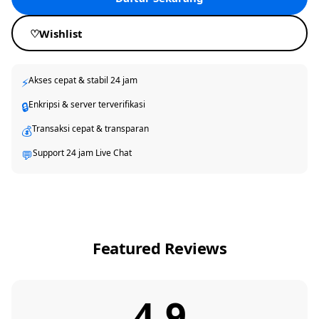
♡
Wishlist
Akses cepat & stabil 24 jam
⚡
Enkripsi & server terverifikasi
🔒
Transaksi cepat & transparan
💰
Support 24 jam Live Chat
💬
Featured Reviews
4.9