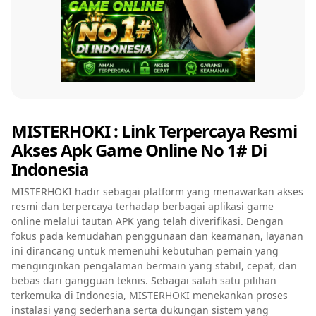
MISTERHOKI : Link Terpercaya Resmi
Akses Apk Game Online No 1# Di
Indonesia
MISTERHOKI hadir sebagai platform yang menawarkan akses
resmi dan terpercaya terhadap berbagai aplikasi game
online melalui tautan APK yang telah diverifikasi. Dengan
fokus pada kemudahan penggunaan dan keamanan, layanan
ini dirancang untuk memenuhi kebutuhan pemain yang
menginginkan pengalaman bermain yang stabil, cepat, dan
bebas dari gangguan teknis. Sebagai salah satu pilihan
terkemuka di Indonesia, MISTERHOKI menekankan proses
instalasi yang sederhana serta dukungan sistem yang