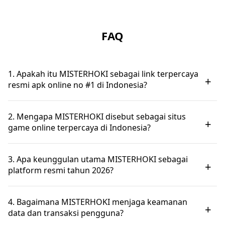
FAQ
1. Apakah itu MISTERHOKI sebagai link terpercaya
+
resmi apk online no #1 di Indonesia?
MISTERHOKI sudah di akui melalui liensi resmi yang
2. Mengapa MISTERHOKI disebut sebagai situs
memberikan pengelaman bermain yang optimal, dan sesnasi
+
game online terpercaya di Indonesia?
bermain yang lebih menyenangkan dari platform manapun.
MISTERHOKI memperoleh kepercayaan karena menerapkan
3. Apa keunggulan utama MISTERHOKI sebagai
sistem proteksi data berlapis, proses transaksi yang cepat
+
platform resmi tahun 2026?
dan aman, serta layanan pelanggan yang responsif.
Komitmen terhadap transparansi dan integritas menjadikan
Keunggulan utama MISTERHOKI terletak pada kombinasi
platform ini pilihan utama bagi pengguna yang
4. Bagaimana MISTERHOKI menjaga keamanan
teknologi modern, antarmuka yang mudah digunakan, dan
+
mengutamakan keamanan.
data dan transaksi pengguna?
fokus pada kenyamanan pengguna. Platform ini terus