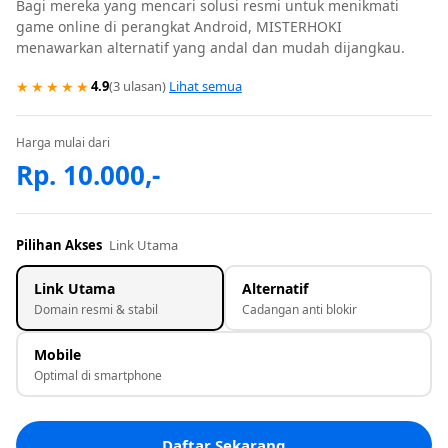
Bagi mereka yang mencari solusi resmi untuk menikmati
game online di perangkat Android, MISTERHOKI
menawarkan alternatif yang andal dan mudah dijangkau.
★★★★★
4.9
(3 ulasan)
Lihat semua
Harga mulai dari
Rp. 10.000,-
Pilihan Akses
Link Utama
Link Utama
Alternatif
Domain resmi & stabil
Cadangan anti blokir
Mobile
Optimal di smartphone
Daftar Sekarang