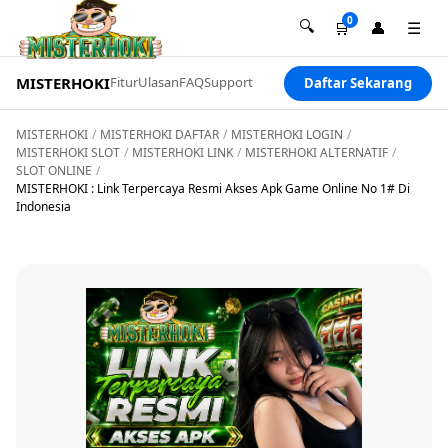
0
🔍
🛒
👤
☰
Fitur
Ulasan
FAQ
Support
MISTERHOKI
Daftar Sekarang
MISTERHOKI
/
MISTERHOKI DAFTAR
/
MISTERHOKI LOGIN
/
MISTERHOKI SLOT
/
MISTERHOKI LINK
/
MISTERHOKI ALTERNATIF
/
SLOT ONLINE
/
MISTERHOKI : Link Terpercaya Resmi Akses Apk Game Online No 1# Di
Indonesia