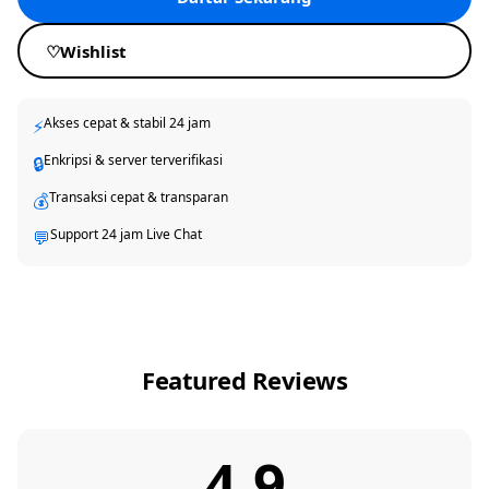
♡
Wishlist
Akses cepat & stabil 24 jam
⚡
Enkripsi & server terverifikasi
🔒
Transaksi cepat & transparan
💰
Support 24 jam Live Chat
💬
Featured Reviews
4.9