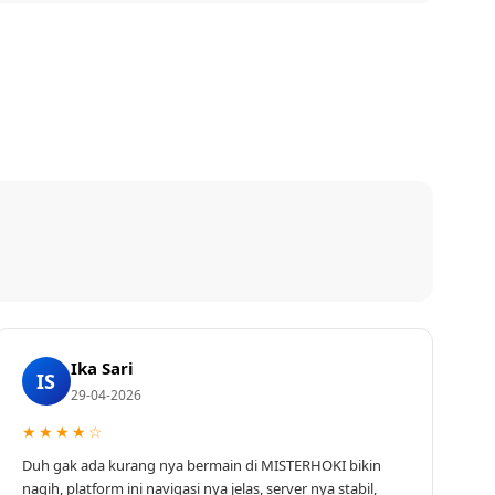
Ika Sari
IS
29-04-2026
★★★★☆
Duh gak ada kurang nya bermain di MISTERHOKI bikin
nagih, platform ini navigasi nya jelas, server nya stabil,