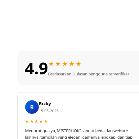
4.9
★★★★★
Berdasarkan 3 ulasan pengguna terverifikasi
Rizky
R
15-05-2026
★★★★★
Menurut gua ya, MISTERHOKI sangat beda dari website
lainnya, tampilan yang elegan, gamenya lengkap, dan tiap