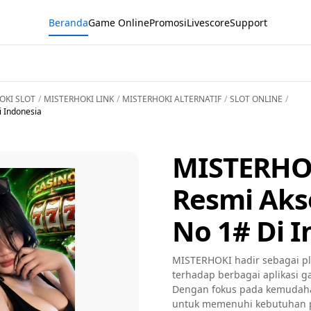
Beranda
Game Online
Promosi
Livescore
Support
OKI SLOT
/
MISTERHOKI LINK
/
MISTERHOKI ALTERNATIF
/
SLOT ONLINE
/
 Indonesia
MISTERHOK
Resmi Aks
No 1# Di I
MISTERHOKI hadir sebagai pl
terhadap berbagai aplikasi ga
Dengan fokus pada kemudaha
untuk memenuhi kebutuhan 