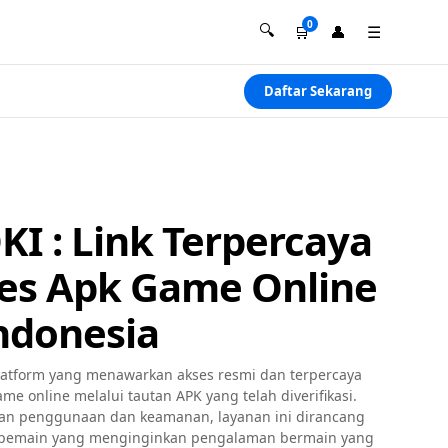
0
🔍
🛒
👤
☰
Daftar Sekarang
I : Link Terpercaya
es Apk Game Online
ndonesia
atform yang menawarkan akses resmi dan terpercaya
me online melalui tautan APK yang telah diverifikasi.
n penggunaan dan keamanan, layanan ini dirancang
pemain yang menginginkan pengalaman bermain yang