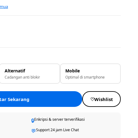
emua
Alternatif
Mobile
Cadangan anti blokir
Optimal di smartphone
tar Sekarang
♡
Wishlist
Enkripsi & server terverifikasi
🔒
Support 24 jam Live Chat
💬