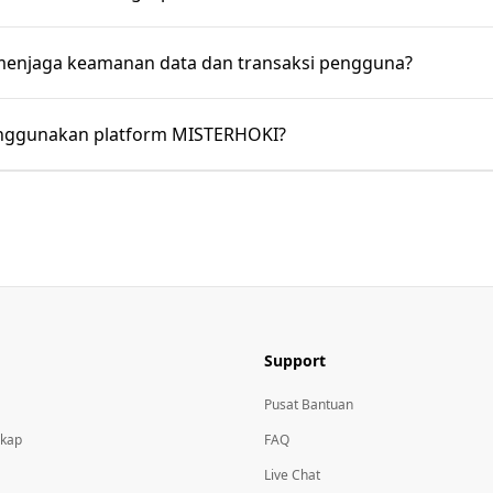
makan keamanan.
terletak pada kombinasi teknologi modern, antarmuka yang mud
enjaga keamanan data dan transaksi pengguna?
ini terus mengembangkan layanan agar tetap relevan, stabil, da
026.
keamanan berlapis yang mencakup enkripsi data, proteksi akun, 
menggunakan platform MISTERHOKI?
 dirancang untuk melindungi informasi pribadi serta memastikan se
 siapa saja yang mencari situs game online resmi dan terpercaya
at menikmati layanan yang stabil, profesional, dan berorientas
Support
Pusat Bantuan
gkap
FAQ
Live Chat