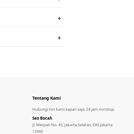
ah digunakan, dan fokus pada
+
n dapat diandalkan di seluruh
dan monitoring transaksi
+
tiap aktivitas berjalan secara
 di Indonesia. Baik pengguna
i pada kepercayaan jangka
Tentang Kami
Hubungi tim kami kapan saja, 24 jam nonstop.
Seo Bocah
Jl. Merpati No. 45, Jakarta Selatan, DKI Jakarta
12560